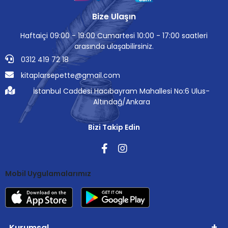
Bize Ulaşın
Haftaiçi 09:00 - 19:00 Cumartesi 10:00 - 17:00 saatleri
arasında ulaşabilirsiniz.
0312 419 72 18
kitaplarsepette@gmail.com
İstanbul Caddesi Hacıbayram Mahallesi No:6 Ulus-
Altındağ/Ankara
Bizi Takip Edin
Mobil Uygulamalarımız
Kurumsal