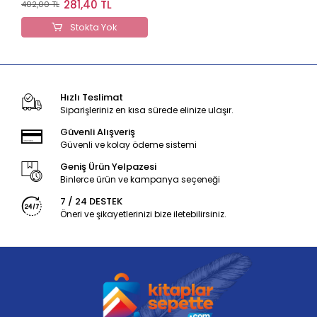
281,40 TL
402,00 TL
Stokta Yok
Hızlı Teslimat
Siparişleriniz en kısa sürede elinize ulaşır.
Güvenli Alışveriş
Güvenli ve kolay ödeme sistemi
Geniş Ürün Yelpazesi
Binlerce ürün ve kampanya seçeneği
7 / 24 DESTEK
Öneri ve şikayetlerinizi bize iletebilirsiniz.