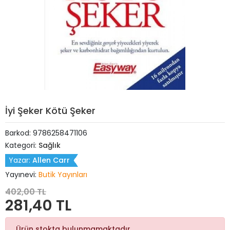
İyi Şeker Kötü Şeker
Barkod:
9786258471106
Kategori:
Sağlık
Yazar:
Allen Carr
Yayınevi:
Butik Yayınları
402,00 TL
281,40 TL
Ürün stokta bulunmamaktadır.