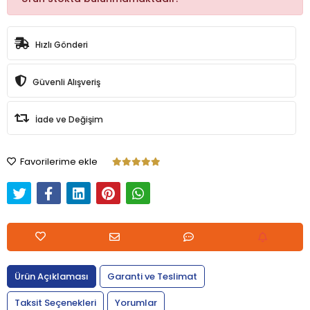
Hızlı Gönderi
Güvenli Alışveriş
İade ve Değişim
Favorilerime ekle
Ürün Açıklaması
Garanti ve Teslimat
Taksit Seçenekleri
Yorumlar