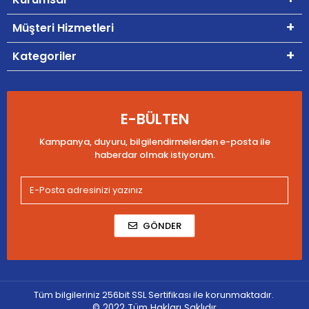
Müşteri Hizmetleri
Kategoriler
E-BÜLTEN
Kampanya, duyuru, bilgilendirmelerden e-posta ile
haberdar olmak istiyorum.
GÖNDER
Tüm bilgileriniz 256bit SSL Sertifikası ile korunmaktadır.
© 2022
Tüm Hakları Saklıdır