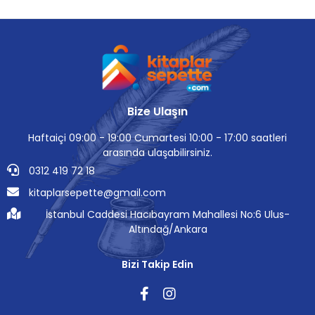
Bize Ulaşın
Haftaiçi 09:00 - 19:00 Cumartesi 10:00 - 17:00 saatleri
arasında ulaşabilirsiniz.
0312 419 72 18
kitaplarsepette@gmail.com
İstanbul Caddesi Hacıbayram Mahallesi No:6 Ulus-
Altındağ/Ankara
Bizi Takip Edin