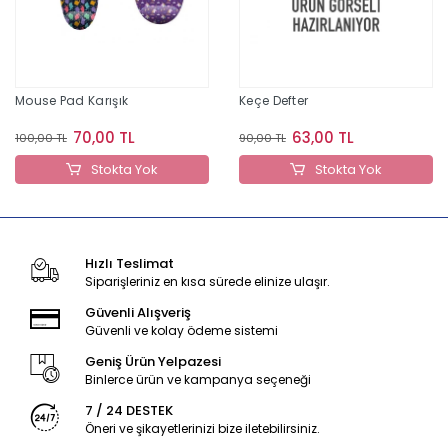
Mouse Pad Karışık
Keçe Defter
70,00 TL
63,00 TL
100,00 TL
90,00 TL
Stokta Yok
Stokta Yok
Hızlı Teslimat
Siparişleriniz en kısa sürede elinize ulaşır.
Güvenli Alışveriş
Güvenli ve kolay ödeme sistemi
Geniş Ürün Yelpazesi
Binlerce ürün ve kampanya seçeneği
7 / 24 DESTEK
Öneri ve şikayetlerinizi bize iletebilirsiniz.