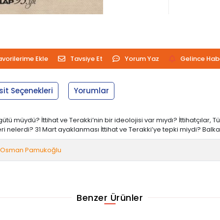
avorilerime Ekle
Tavsiye Et
Yorum Yaz
Gelince Hab
sit Seçenekleri
Yorumlar
 örgütü müydü? İttihat ve Terakki’nin bir ideolojisi var mıydı? İttihatçılar
 nelerdi? 31 Mart ayaklanması İttihat ve Terakki’ye tepki miydi? Balka
Osman Pamukoğlu
Benzer Ürünler