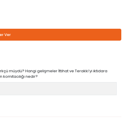
er Ver
, Türkçü müydü? Hangi gelişmeler İttihat ve Terakki’yi iktidara
n komitacılığı nedir?