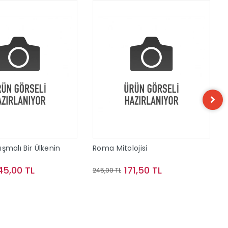
tışmalı Bir Ülkenin
Roma Mitolojisi
45,00 TL
171,50 TL
245,00 TL
Sepete Ekle
Sepete Ekle