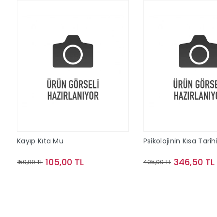
Kayıp Kıta Mu
Psikolojinin Kısa Tarih
105,00 TL
346,50 TL
150,00 TL
495,00 TL
Sepete Ekle
Sepete Ek