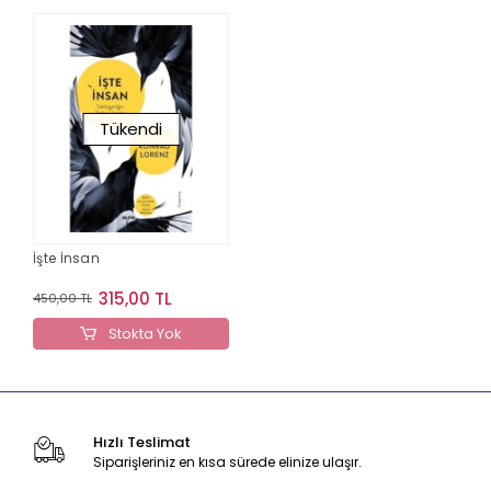
Tükendi
İşte İnsan
315,00 TL
450,00 TL
Stokta Yok
Hızlı Teslimat
Siparişleriniz en kısa sürede elinize ulaşır.