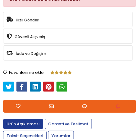
Hızlı Gönderi
Güvenli Alışveriş
İade ve Değişim
Favorilerime ekle
Ürün Açıklaması
Garanti ve Teslimat
Taksit Seçenekleri
Yorumlar