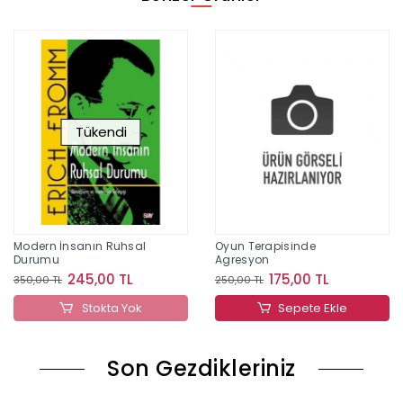
Tükendi
Modern İnsanın Ruhsal
Oyun Terapisinde
Durumu
Agresyon
245,00 TL
175,00 TL
350,00 TL
250,00 TL
Stokta Yok
Sepete Ekle
Son Gezdikleriniz