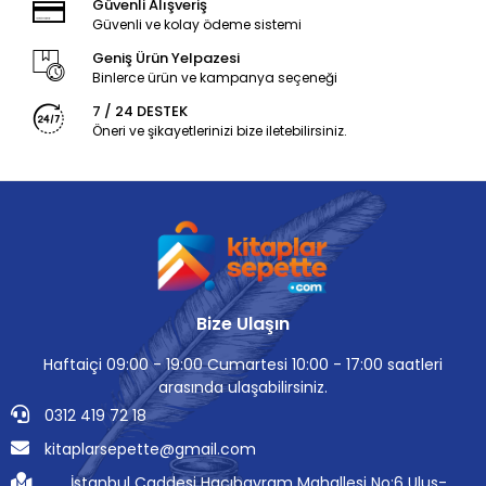
Güvenli Alışveriş
Güvenli ve kolay ödeme sistemi
Geniş Ürün Yelpazesi
Binlerce ürün ve kampanya seçeneği
7 / 24 DESTEK
Öneri ve şikayetlerinizi bize iletebilirsiniz.
Bize Ulaşın
Haftaiçi 09:00 - 19:00 Cumartesi 10:00 - 17:00 saatleri
arasında ulaşabilirsiniz.
0312 419 72 18
kitaplarsepette@gmail.com
İstanbul Caddesi Hacıbayram Mahallesi No:6 Ulus-