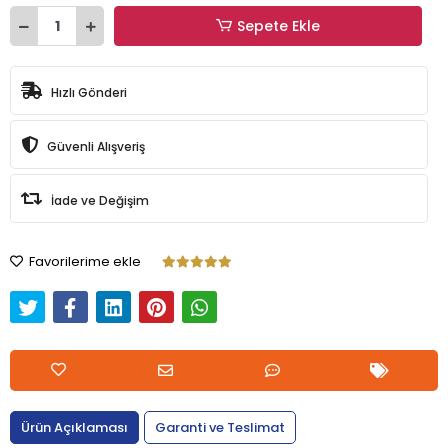
Sepete Ekle
Hızlı Gönderi
Güvenli Alışveriş
İade ve Değişim
Favorilerime ekle
Ürün Açıklaması
Garanti ve Teslimat