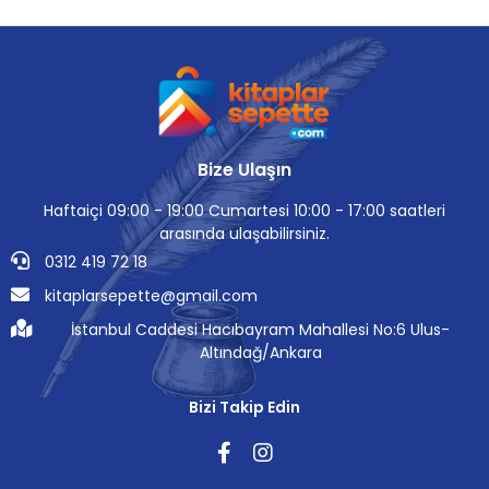
Bize Ulaşın
Haftaiçi 09:00 - 19:00 Cumartesi 10:00 - 17:00 saatleri
arasında ulaşabilirsiniz.
0312 419 72 18
kitaplarsepette@gmail.com
İstanbul Caddesi Hacıbayram Mahallesi No:6 Ulus-
Altındağ/Ankara
Bizi Takip Edin