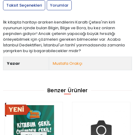
Taksit Seçenekleri
Yorumlar
İlk kitapta haritayı ararken kendilerini Karaltı Çetesi'nin kirli
oyununun içinde bulan Bilgin, Bilge ve Bora, bu kez onların
peşinden gidiyor! Ancak çetenin yapacağı büyük hırsızlığı
önleyebilmek için çözmeleri gereken bilmeceler var. Acaba
İstanbul Dedektifleri, İstanbul'un tarihî yarımadasında zamanla
yarışırken bu işi başarabilecekler midir?
Yazar
Mustafa Orakçı
Benzer Ürünler