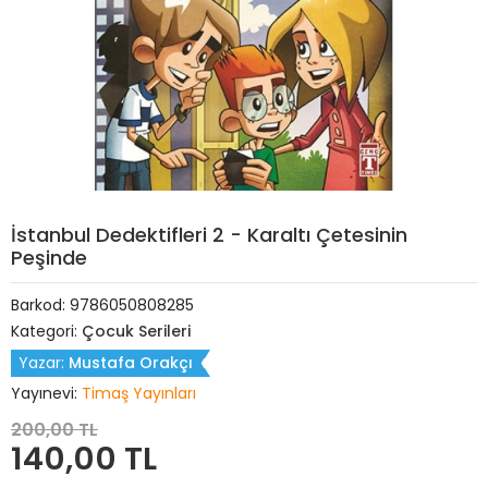
İstanbul Dedektifleri 2 - Karaltı Çetesinin
Peşinde
Barkod:
9786050808285
Kategori:
Çocuk Serileri
Yazar:
Mustafa Orakçı
Yayınevi:
Timaş Yayınları
200,00 TL
140,00 TL