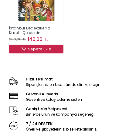
İstanbul Dedektifleri 2 -
Karaltı Çetesinin
Peşinde
140,00 TL
200,00 TL
Sepete Ekle
Hızlı Teslimat
Siparişleriniz en kısa sürede elinize ulaşır.
Güvenli Alışveriş
Güvenli ve kolay ödeme sistemi
Geniş Ürün Yelpazesi
Binlerce ürün ve kampanya seçeneği
7 / 24 DESTEK
Öneri ve şikayetlerinizi bize iletebilirsiniz.