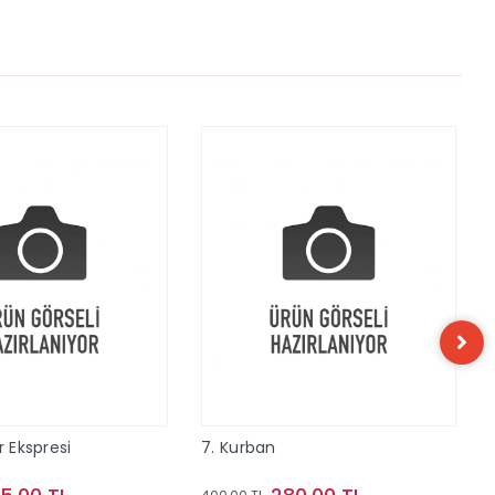
r Ekspresi
7. Kurban