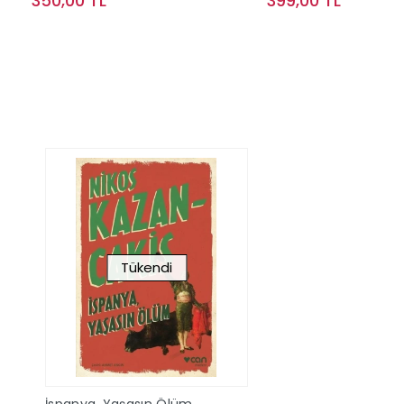
350,00 TL
399,00 TL
Sepete Ekle
Sepete Ek
Tükendi