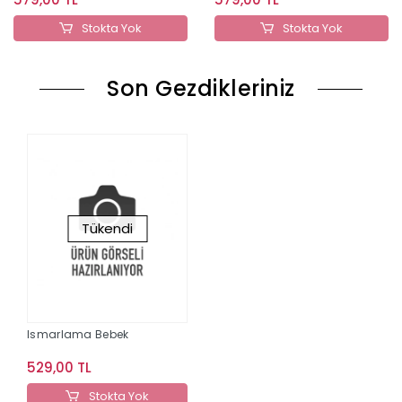
Stokta Yok
Stokta Yok
Son Gezdikleriniz
Tükendi
Ismarlama Bebek
529,00 TL
Stokta Yok