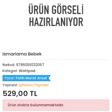
Ismarlama Bebek
Barkod:
9786059232067
Kategori:
Wattpad
Yazar:
Fatih Murat Arsal
Yayınevi:
Ephesus Yayınları
529,00 TL
Ürün stokta bulunmamaktadır.