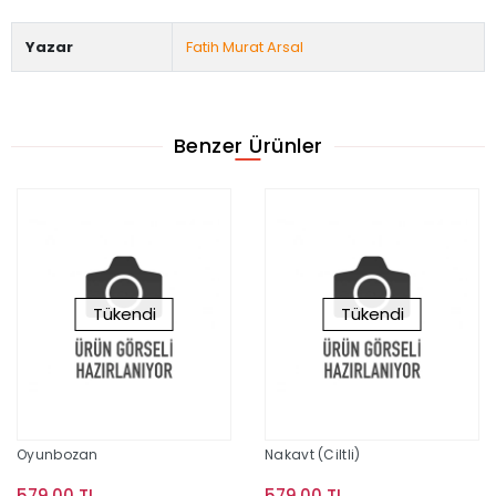
Yazar
Fatih Murat Arsal
Benzer Ürünler
Tükendi
Tükendi
Oyunbozan
Nakavt (Ciltli)
579,00 TL
579,00 TL