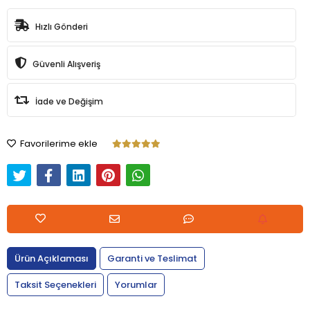
Hızlı Gönderi
Güvenli Alışveriş
İade ve Değişim
Favorilerime ekle
Ürün Açıklaması
Garanti ve Teslimat
Taksit Seçenekleri
Yorumlar