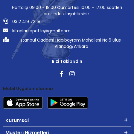
Haftaiçi 09:00 - 19:00 Cumartesi 10:00 - 17:00 saatleri
arasında ulaşabilirsiniz.
0312 419 72 18
kitaplarsepette@gmail.com
İstanbul Caddesi Hacıbayram Mahallesi No:6 Ulus-
Altındağ/Ankara
Bizi Takip Edin
Mobil Uygulamalarımız
Kurumsal
Müşteri Hizmetleri