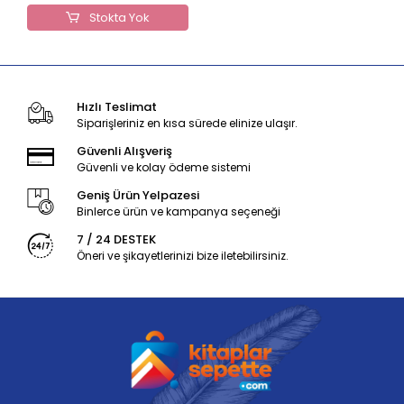
Stokta Yok
Hızlı Teslimat
Siparişleriniz en kısa sürede elinize ulaşır.
Güvenli Alışveriş
Güvenli ve kolay ödeme sistemi
Geniş Ürün Yelpazesi
Binlerce ürün ve kampanya seçeneği
7 / 24 DESTEK
Öneri ve şikayetlerinizi bize iletebilirsiniz.