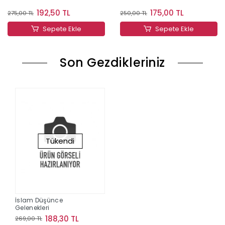
192,50 TL
175,00 TL
275,00 TL
250,00 TL
Sepete Ekle
Sepete Ekle
Son Gezdikleriniz
Tükendi
İslam Düşünce
Gelenekleri
188,30 TL
269,00 TL