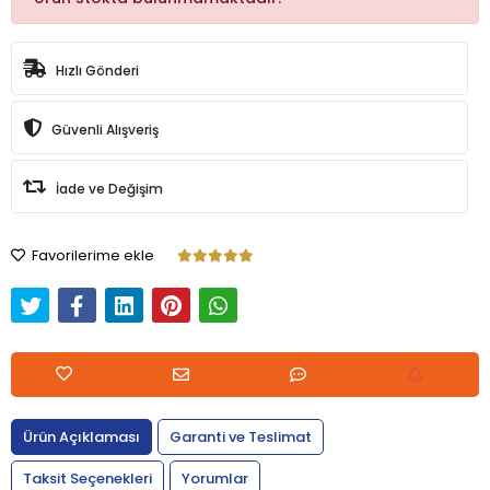
Hızlı Gönderi
Güvenli Alışveriş
İade ve Değişim
Favorilerime ekle
Ürün Açıklaması
Garanti ve Teslimat
Taksit Seçenekleri
Yorumlar