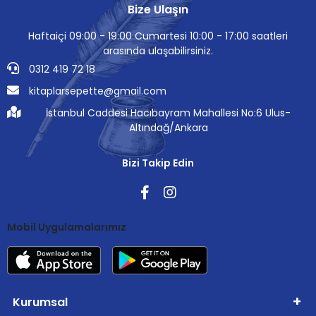
Bize Ulaşın
Haftaiçi 09:00 - 19:00 Cumartesi 10:00 - 17:00 saatleri
arasında ulaşabilirsiniz.
0312 419 72 18
kitaplarsepette@gmail.com
İstanbul Caddesi Hacıbayram Mahallesi No:6 Ulus-
Altındağ/Ankara
Bizi Takip Edin
Mobil Uygulamalarımız
Kurumsal