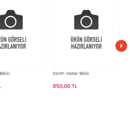
Biblo
Darth Vader Biblo
L
850,00 TL
Sepete Ekle
Sepete Ekle