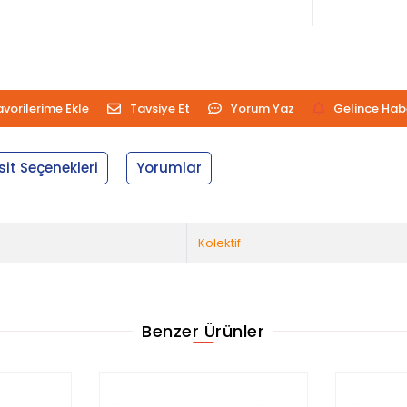
avorilerime Ekle
Tavsiye Et
Yorum Yaz
Gelince Hab
sit Seçenekleri
Yorumlar
Kolektif
Benzer Ürünler