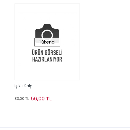
Tükendi
Işıklı Kalp
56,00 TL
80,00 TL
Stokta Yok