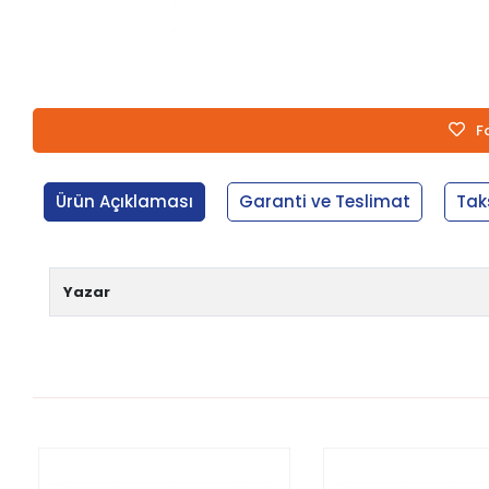
F
Ürün Açıklaması
Garanti ve Teslimat
Tak
Yazar