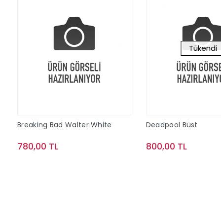
Tükendi
Breaking Bad Walter White
Deadpool Büst
780,00 TL
800,00 TL
Sepete Ekle
Stokta Y