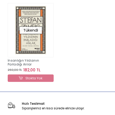
Tükendi
İnsanlığın Yıldızının
Parladığı Anlar
182,00 TL
260,00 TL
Stokta Yok
Hızlı Teslimat
Siparişleriniz en kısa sürede elinize ulaşır.