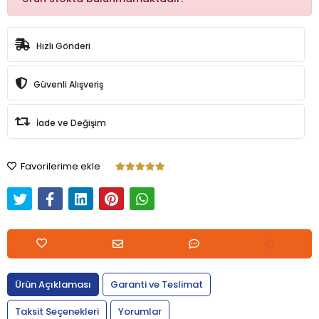
Hızlı Gönderi
Güvenli Alışveriş
İade ve Değişim
Favorilerime ekle
Ürün Açıklaması
Garanti ve Teslimat
Taksit Seçenekleri
Yorumlar