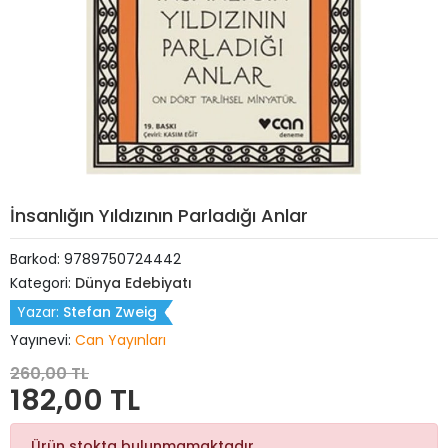
İnsanlığın Yıldızının Parladığı Anlar
Barkod:
9789750724442
Kategori:
Dünya Edebiyatı
Yazar:
Stefan Zweig
Yayınevi:
Can Yayınları
260,00 TL
182,00 TL
Ürün stokta bulunmamaktadır.