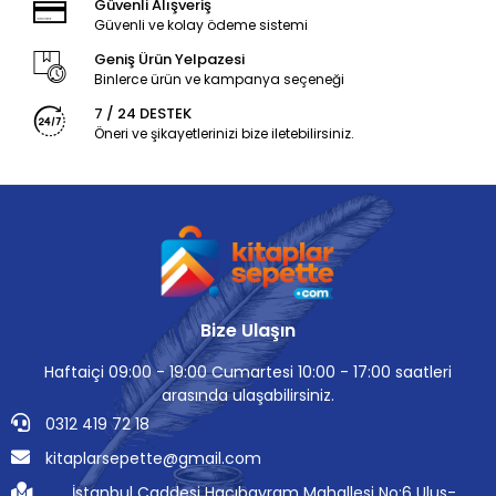
Güvenli Alışveriş
Güvenli ve kolay ödeme sistemi
Geniş Ürün Yelpazesi
Binlerce ürün ve kampanya seçeneği
7 / 24 DESTEK
Öneri ve şikayetlerinizi bize iletebilirsiniz.
Bize Ulaşın
Haftaiçi 09:00 - 19:00 Cumartesi 10:00 - 17:00 saatleri
arasında ulaşabilirsiniz.
0312 419 72 18
kitaplarsepette@gmail.com
İstanbul Caddesi Hacıbayram Mahallesi No:6 Ulus-