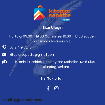
Bize Ulaşın
Haftaiçi 09:00 - 19:00 Cumartesi 10:00 - 17:00 saatleri
arasında ulaşabilirsiniz.
0312 419 72 18
kitaplarsepette@gmail.com
İstanbul Caddesi Hacıbayram Mahallesi No:6 Ulus-
Altındağ/Ankara
Bizi Takip Edin
Mobil Uygulamalarımız