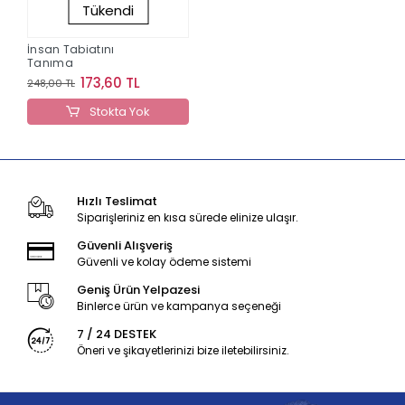
Tükendi
İnsan Tabiatını
Tanıma
173,60 TL
248,00 TL
Stokta Yok
Hızlı Teslimat
Siparişleriniz en kısa sürede elinize ulaşır.
Güvenli Alışveriş
Güvenli ve kolay ödeme sistemi
Geniş Ürün Yelpazesi
Binlerce ürün ve kampanya seçeneği
7 / 24 DESTEK
Öneri ve şikayetlerinizi bize iletebilirsiniz.