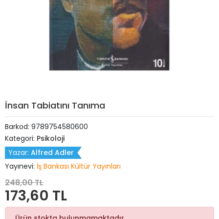
İnsan Tabiatını Tanıma
Barkod:
9789754580600
Kategori:
Psikoloji
Yazar:
Alfred Adler
Yayınevi:
İş Bankası Kültür Yayınları
248,00 TL
173,60 TL
Ürün stokta bulunmamaktadır.