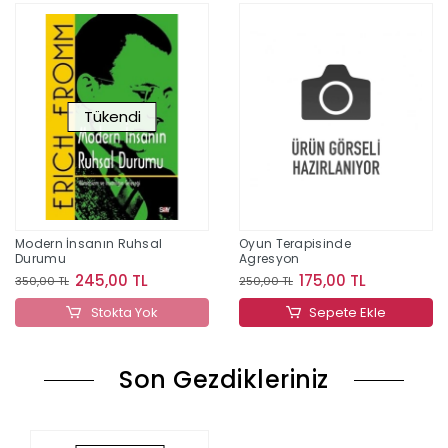
Tükendi
Modern İnsanın Ruhsal
Oyun Terapisinde
Durumu
Agresyon
245,00 TL
175,00 TL
350,00 TL
250,00 TL
Stokta Yok
Sepete Ekle
Son Gezdikleriniz