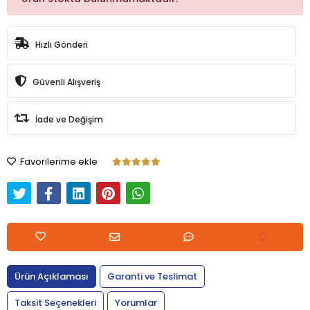
Hızlı Gönderi
Güvenli Alışveriş
İade ve Değişim
Favorilerime ekle
Ürün Açıklaması
Garanti ve Teslimat
Taksit Seçenekleri
Yorumlar