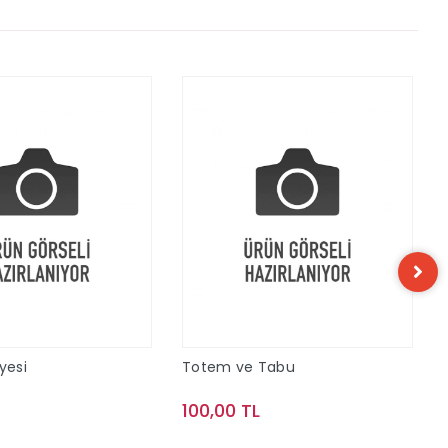
yesi
Totem ve Tabu
100,00 TL