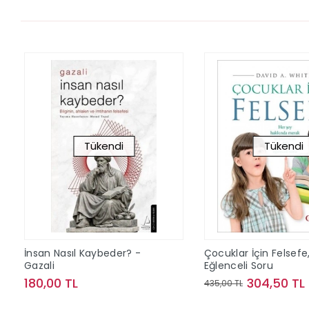
Tükendi
Tükendi
İnsan Nasıl Kaybeder? -
Çocuklar İçin Felsefe
Gazali
Eğlenceli Soru
180,00 TL
304,50 TL
435,00 TL