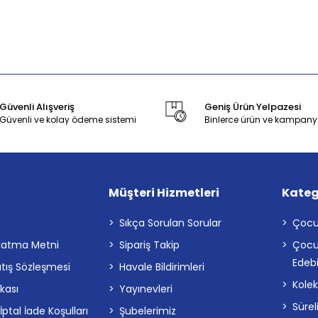
Güvenli Alışveriş
Geniş Ürün Yelpazesi
Güvenli ve kolay ödeme sistemi
Binlerce ürün ve kampany
Müşteri Hizmetleri
Kateg
a
Sıkça Sorulan Sorular
Çocu
latma Metni
Sipariş Takip
Çocu
Edebi
atış Sözleşmesi
Havale Bildirimleri
Kolek
ikası
Yayınevleri
Sürel
tal İade Koşulları
Şubelerimiz