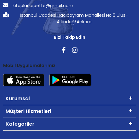
kitaplarsepette@gmail.com
İstanbul Caddesi Hacıbayram Mahallesi No:6 Ulus-
Altındağ/Ankara
Bizi Takip Edin
Mobil Uygulamalarımız
Kurumsal
Müşteri Hizmetleri
Kategoriler