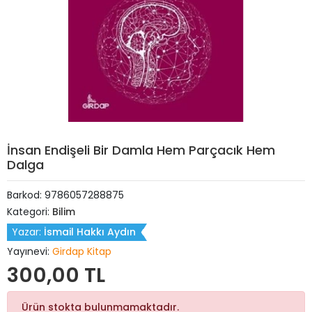
İnsan Endişeli Bir Damla Hem Parçacık Hem
Dalga
Barkod:
9786057288875
Kategori:
Bilim
Yazar:
İsmail Hakkı Aydın
Yayınevi:
Girdap Kitap
300,00 TL
Ürün stokta bulunmamaktadır.