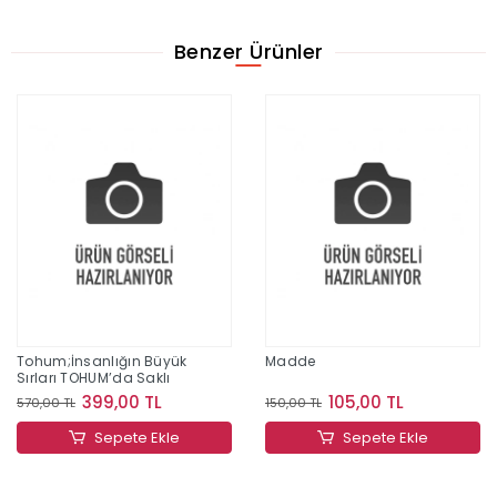
Benzer Ürünler
Tohum;İnsanlığın Büyük
Madde
Sırları TOHUM’da Saklı
399,00 TL
105,00 TL
570,00 TL
150,00 TL
Sepete Ekle
Sepete Ekle