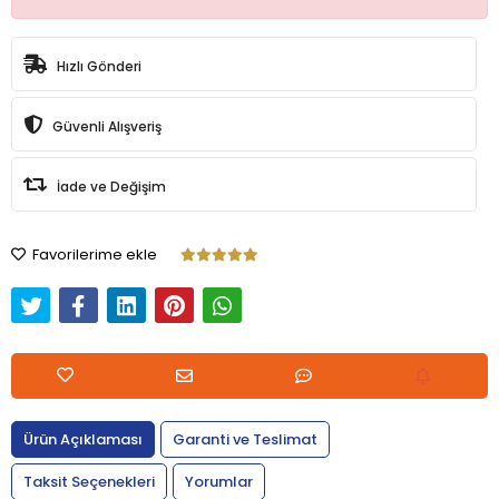
Hızlı Gönderi
Güvenli Alışveriş
İade ve Değişim
Favorilerime ekle
Ürün Açıklaması
Garanti ve Teslimat
Taksit Seçenekleri
Yorumlar