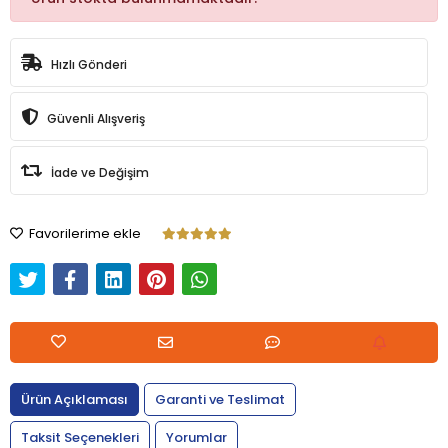
Hızlı Gönderi
Güvenli Alışveriş
İade ve Değişim
Favorilerime ekle
Ürün Açıklaması
Garanti ve Teslimat
Taksit Seçenekleri
Yorumlar