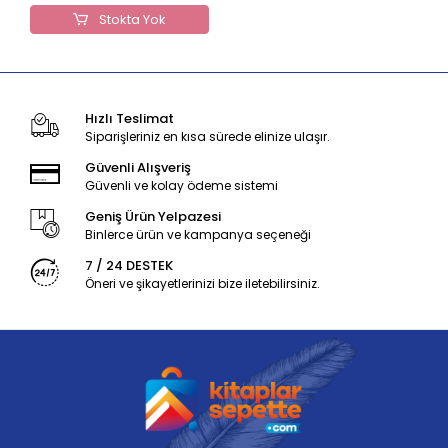
Stokta Yok
Hızlı Teslimat
Siparişleriniz en kısa sürede elinize ulaşır.
Güvenli Alışveriş
Güvenli ve kolay ödeme sistemi
Geniş Ürün Yelpazesi
Binlerce ürün ve kampanya seçeneği
7 / 24 DESTEK
Öneri ve şikayetlerinizi bize iletebilirsiniz.