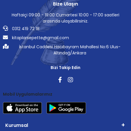
Bize Ulaşın
Haftaiçi 09:00 - 19:00 Cumartesi 10:00 - 17:00 saatleri
arasında ulaşabilirsiniz.
0312 419 72 18
kitaplarsepette@gmail.com
İstanbul Caddesi Hacıbayram Mahallesi No:6 Ulus-
Altındağ/Ankara
Bizi Takip Edin
Mobil Uygulamalarımız
Kurumsal