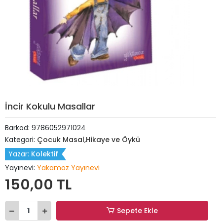
İncir Kokulu Masallar
Barkod:
9786052971024
Kategori:
Çocuk Masal,Hikaye ve Öykü
Yazar:
Kolektif
Yayınevi:
Yakamoz Yayınevi
150,00 TL
Sepete Ekle