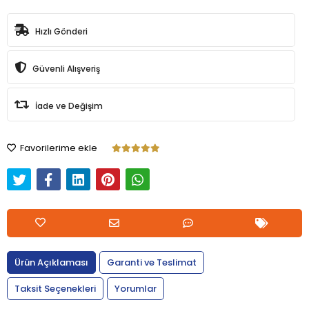
Hızlı Gönderi
Güvenli Alışveriş
İade ve Değişim
Favorilerime ekle
Ürün Açıklaması
Garanti ve Teslimat
Taksit Seçenekleri
Yorumlar