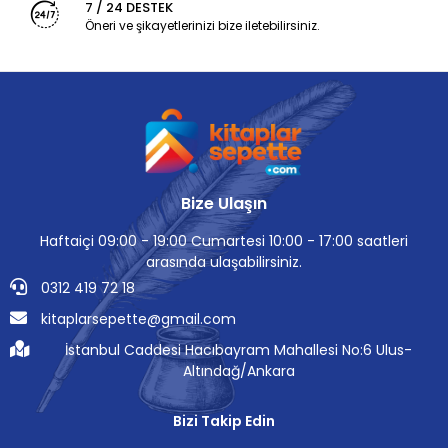
7 / 24 DESTEK
Öneri ve şikayetlerinizi bize iletebilirsiniz.
Bize Ulaşın
Haftaiçi 09:00 - 19:00 Cumartesi 10:00 - 17:00 saatleri
arasında ulaşabilirsiniz.
0312 419 72 18
kitaplarsepette@gmail.com
İstanbul Caddesi Hacıbayram Mahallesi No:6 Ulus-
Altındağ/Ankara
Bizi Takip Edin