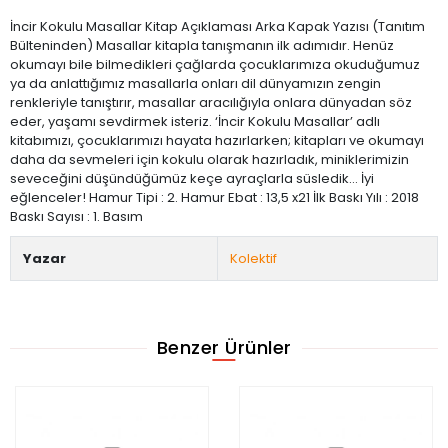
İncir Kokulu Masallar Kitap Açıklaması Arka Kapak Yazısı (Tanıtım
Bülteninden) Masallar kitapla tanışmanın ilk adımıdır. Henüz
okumayı bile bilmedikleri çağlarda çocuklarımıza okuduğumuz
ya da anlattığımız masallarla onları dil dünyamızın zengin
renkleriyle tanıştırır, masallar aracılığıyla onlara dünyadan söz
eder, yaşamı sevdirmek isteriz. ‘İncir Kokulu Masallar’ adlı
kitabımızı, çocuklarımızı hayata hazırlarken; kitapları ve okumayı
daha da sevmeleri için kokulu olarak hazırladık, miniklerimizin
seveceğini düşündüğümüz keçe ayraçlarla süsledik… İyi
eğlenceler! Hamur Tipi : 2. Hamur Ebat : 13,5 x21 İlk Baskı Yılı : 2018
Baskı Sayısı : 1. Basım
Yazar
Kolektif
Benzer Ürünler