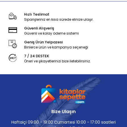
Hızlı Teslimat
Siparişleriniz en kısa sürede elinize ulaşır.
Güvenli Alışveriş
Güvenli ve kolay ödeme sistemi
Geniş Ürün Yelpazesi
Binlerce ürün ve kampanya seçeneği
7 / 24 DESTEK
Öneri ve şikayetlerinizi bize iletebilirsiniz.
Bize Ulaşın
Haftaiçi 09:00 - 19:00 Cumartesi 10:00 - 17:00 saatleri