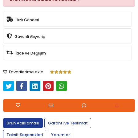
Hızlı Gönderi
Güvenli Alışveriş
İade ve Değişim
Favorilerime ekle
Ürün Açıklaması
Garanti ve Teslimat
Taksit Seçenekleri
Yorumlar