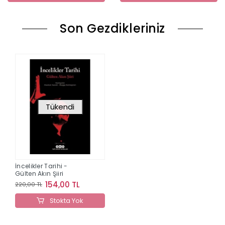
Son Gezdikleriniz
Tükendi
İncelikler Tarihi -
Gülten Akın Şiiri
154,00 TL
220,00 TL
Stokta Yok