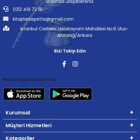
arasında ulaşabilirsiniz.
0312 419 72 18
kitaplarsepette@gmail.com
İstanbul Caddesi Hacıbayram Mahallesi No:6 Ulus-
Altındağ/Ankara
Bizi Takip Edin
Mobil Uygulamalarımız
Kurumsal
Müşteri Hizmetleri
Kategoriler