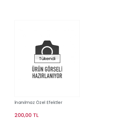
Tükendi
İnanılmaz Özel Efektler
200,00 TL
Stokta Yok