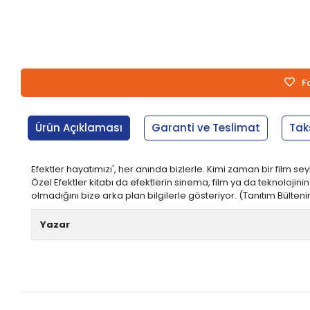
F
Ürün Açıklaması
Garanti ve Teslimat
Tak
Efektler hayatımızı', her anında bizlerle. Kimi zaman bir film 
Özel Efektler kitabı da efektlerin sinema, film ya da teknoloji
olmadığını bize arka plan bilgilerle gösteriyor. (Tanıtım Bülteninde
Yazar