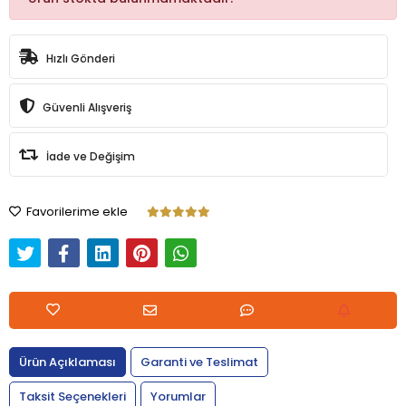
Hızlı Gönderi
Güvenli Alışveriş
İade ve Değişim
Favorilerime ekle
Ürün Açıklaması
Garanti ve Teslimat
Taksit Seçenekleri
Yorumlar