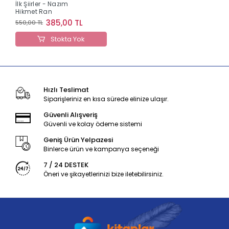
İlk Şiirler - Nazım
Hikmet Ran
385,00 TL
550,00 TL
Stokta Yok
Hızlı Teslimat
Siparişleriniz en kısa sürede elinize ulaşır.
Güvenli Alışveriş
Güvenli ve kolay ödeme sistemi
Geniş Ürün Yelpazesi
Binlerce ürün ve kampanya seçeneği
7 / 24 DESTEK
Öneri ve şikayetlerinizi bize iletebilirsiniz.