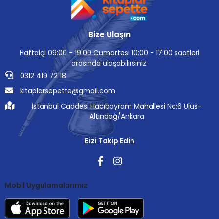
Bize Ulaşın
Haftaiçi 09:00 - 19:00 Cumartesi 10:00 - 17:00 saatleri
arasında ulaşabilirsiniz.
0312 419 72 18
kitaplarsepette@gmail.com
İstanbul Caddesi Hacıbayram Mahallesi No:6 Ulus-
Altındağ/Ankara
Bizi Takip Edin
Mobil Uygulamalarımız