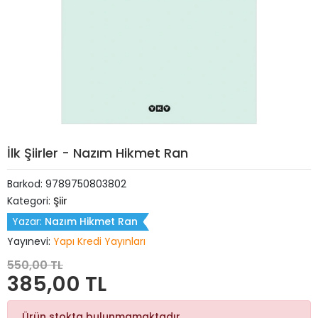
İlk Şiirler - Nazım Hikmet Ran
Barkod:
9789750803802
Kategori:
Şiir
Yazar:
Nazım Hikmet Ran
Yayınevi:
Yapı Kredi Yayınları
550,00 TL
385,00 TL
Ürün stokta bulunmamaktadır.