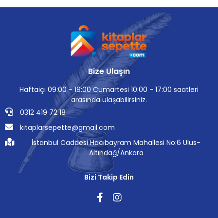
Bize Ulaşın
Haftaiçi 09:00 - 19:00 Cumartesi 10:00 - 17:00 saatleri
arasında ulaşabilirsiniz.
0312 419 72 18
kitaplarsepette@gmail.com
İstanbul Caddesi Hacıbayram Mahallesi No:6 Ulus-
Altındağ/Ankara
Bizi Takip Edin