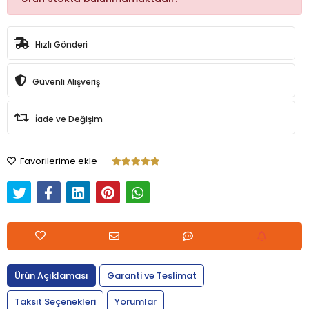
Hızlı Gönderi
Güvenli Alışveriş
İade ve Değişim
Favorilerime ekle
Ürün Açıklaması
Garanti ve Teslimat
Taksit Seçenekleri
Yorumlar