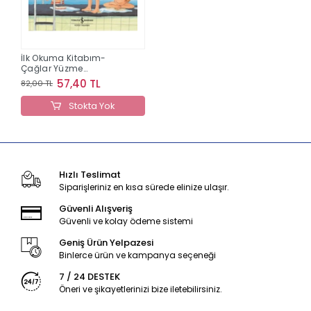
İlk Okuma Kitabım-
Çağlar Yüzme
Öğreniyor
57,40 TL
82,00 TL
Stokta Yok
Hızlı Teslimat
Siparişleriniz en kısa sürede elinize ulaşır.
Güvenli Alışveriş
Güvenli ve kolay ödeme sistemi
Geniş Ürün Yelpazesi
Binlerce ürün ve kampanya seçeneği
7 / 24 DESTEK
Öneri ve şikayetlerinizi bize iletebilirsiniz.