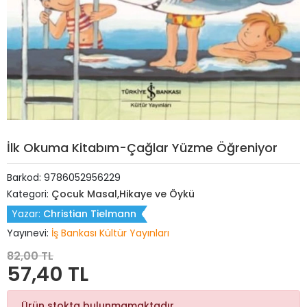
İlk Okuma Kitabım-Çağlar Yüzme Öğreniyor
Barkod:
9786052956229
Kategori:
Çocuk Masal,Hikaye ve Öykü
Yazar:
Christian Tielmann
Yayınevi:
İş Bankası Kültür Yayınları
82,00 TL
57,40 TL
Ürün stokta bulunmamaktadır.