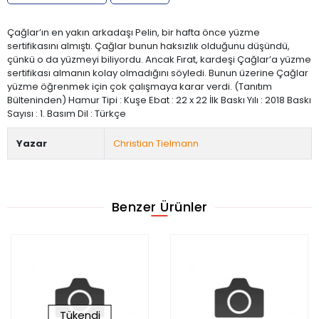
Çağlar’ın en yakın arkadaşı Pelin, bir hafta önce yüzme
sertifikasını almıştı. Çağlar bunun haksızlık olduğunu düşündü,
çünkü o da yüzmeyi biliyordu. Ancak Fırat, kardeşi Çağlar’a yüzme
sertifikası almanın kolay olmadığını söyledi. Bunun üzerine Çağlar
yüzme öğrenmek için çok çalışmaya karar verdi. (Tanıtım
Bülteninden) Hamur Tipi : Kuşe Ebat : 22 x 22 İlk Baskı Yılı : 2018 Baskı
Sayısı : 1. Basım Dil : Türkçe
Yazar
Christian Tielmann
Benzer Ürünler
Tükendi