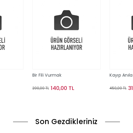
Bir Fili Vurmak
Kayıp Anıla
140,00 TL
3
200,00 TL
450,00 TL
le
Sepete Ekle
Son Gezdikleriniz