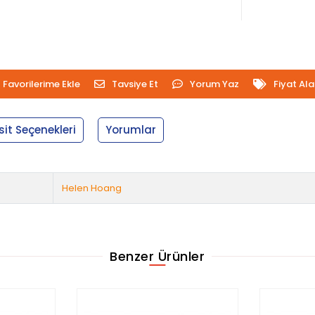
Favorilerime Ekle
Tavsiye Et
Yorum Yaz
Fiyat Al
sit Seçenekleri
Yorumlar
Helen Hoang
Benzer Ürünler