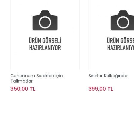
Cehennem Sıcakları İçin
Sınırlar Kalktığında
Talimatlar
350,00 TL
399,00 TL
Sepete Ekle
Sepete Ek