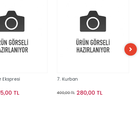
r Ekspresi
7. Kurban
15,00 TL
280,00 TL
400,00 TL
Sepete Ekle
Sepete Ekle