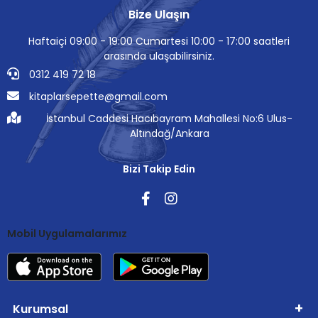
Bize Ulaşın
Haftaiçi 09:00 - 19:00 Cumartesi 10:00 - 17:00 saatleri
arasında ulaşabilirsiniz.
0312 419 72 18
kitaplarsepette@gmail.com
İstanbul Caddesi Hacıbayram Mahallesi No:6 Ulus-
Altındağ/Ankara
Bizi Takip Edin
Mobil Uygulamalarımız
Kurumsal