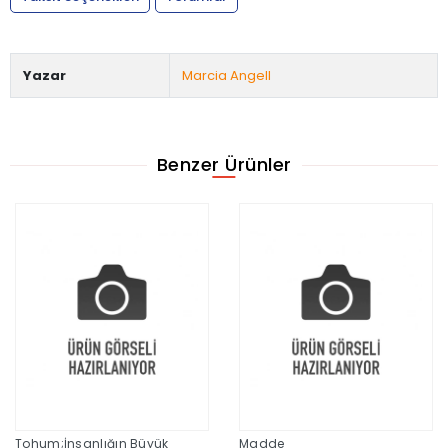
Yazar
Marcia Angell
Benzer Ürünler
Tohum;İnsanlığın Büyük
Madde