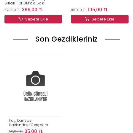
Sırları TOHUM’da Saklı
399,00 TL
105,00 TL
570,00 TL
150,00 TL
Sepete Ekle
Sepete Ekle
Son Gezdikleriniz
İlaç Dünyasi
Hakkındaki Gerçekler
35,00 TL
50,00 TL