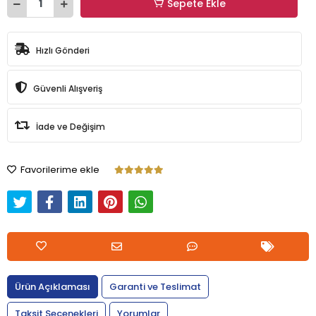
Sepete Ekle
Hızlı Gönderi
Güvenli Alışveriş
İade ve Değişim
Favorilerime ekle
Ürün Açıklaması
Garanti ve Teslimat
Taksit Seçenekleri
Yorumlar