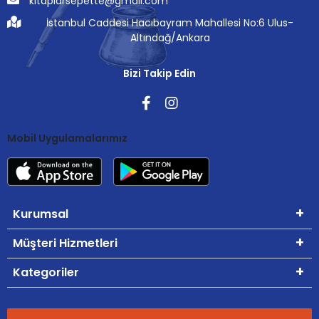
kitaplarsepette@gmail.com
İstanbul Caddesi Hacıbayram Mahallesi No:6 Ulus-
Altındağ/Ankara
Bizi Takip Edin
Mobil Uygulamalarımız
Kurumsal
Müşteri Hizmetleri
Kategoriler