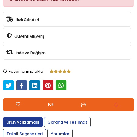
Hızlı Gönderi
Güvenli Alışveriş
İade ve Değişim
Favorilerime ekle
Ürün Açıklaması
Garanti ve Teslimat
Taksit Seçenekleri
Yorumlar