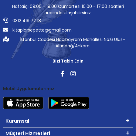
Haftaiçi 09:00 - 19:00 Cumartesi 10:00 - 17:00 saatleri
arasında ulaşabilirsiniz.
0312 419 72 18
kitaplarsepette@gmail.com
İstanbul Caddesi Hacıbayram Mahallesi No:6 Ulus-
Altındağ/Ankara
Bizi Takip Edin
Mobil Uygulamalarımız
Kurumsal
Müşteri Hizmetleri