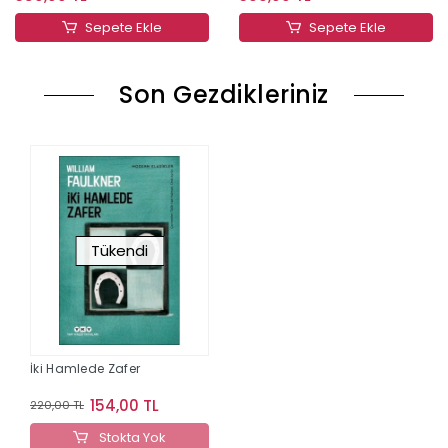
Sepete Ekle
Sepete Ekle
Son Gezdikleriniz
Tükendi
İki Hamlede Zafer
154,00 TL
220,00 TL
Stokta Yok