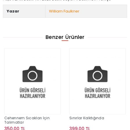
Yazar
William Faulkner
Benzer Ürünler
Cehennem Sıcakları İçin
Sınırlar Kalktığında
Talimatlar
350,00 TL
399,00 TL