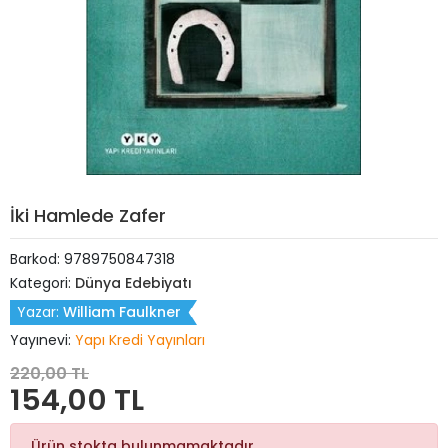
İki Hamlede Zafer
Barkod:
9789750847318
Kategori:
Dünya Edebiyatı
Yazar:
William Faulkner
Yayınevi:
Yapı Kredi Yayınları
220,00 TL
154,00 TL
Ürün stokta bulunmamaktadır.