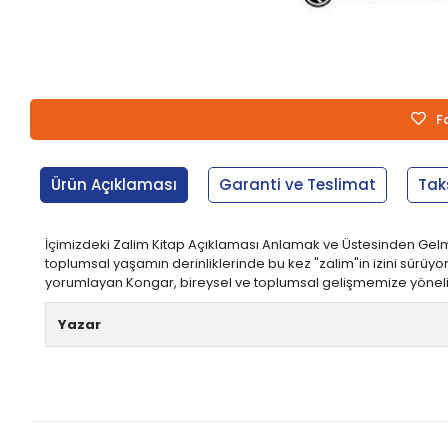
F
Ürün Açıklaması
Garanti ve Teslimat
Tak
İçimizdeki Zalim Kitap Açıklaması Anlamak ve Üstesinden Gelme
toplumsal yaşamın derinliklerinde bu kez "zalim"in izini sürüy
yorumlayan Kongar, bireysel ve toplumsal gelişmemize yönelik yep
Yazar