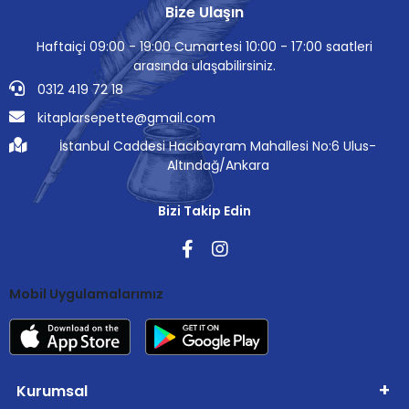
Bize Ulaşın
Haftaiçi 09:00 - 19:00 Cumartesi 10:00 - 17:00 saatleri
arasında ulaşabilirsiniz.
0312 419 72 18
kitaplarsepette@gmail.com
İstanbul Caddesi Hacıbayram Mahallesi No:6 Ulus-
Altındağ/Ankara
Bizi Takip Edin
Mobil Uygulamalarımız
Kurumsal