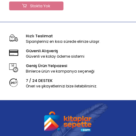
Stokta Yok
Hızlı Teslimat
Siparişleriniz en kısa sürede elinize ulaşır.
Güvenli Alışveriş
Güvenli ve kolay ödeme sistemi
Geniş Ürün Yelpazesi
Binlerce ürün ve kampanya seçeneği
7 / 24 DESTEK
Öneri ve şikayetlerinizi bize iletebilirsiniz.