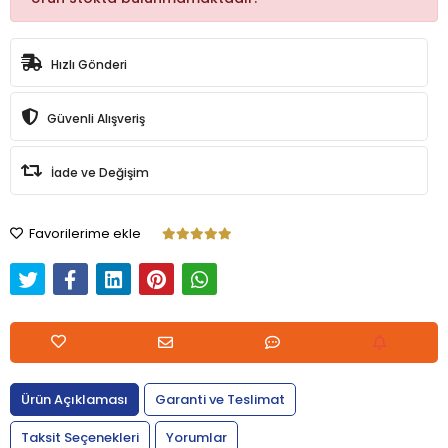
Hızlı Gönderi
Güvenli Alışveriş
İade ve Değişim
Favorilerime ekle
Ürün Açıklaması
Garanti ve Teslimat
Taksit Seçenekleri
Yorumlar