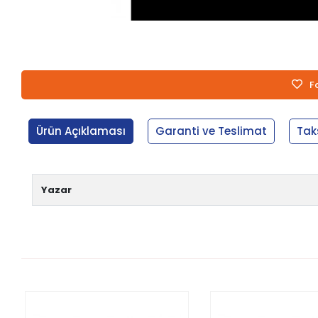
F
Ürün Açıklaması
Garanti ve Teslimat
Tak
Yazar