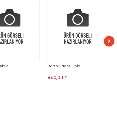
Biblo
Darth Vader Biblo
L
850,00 TL
Sepete Ekle
Sepete Ekle