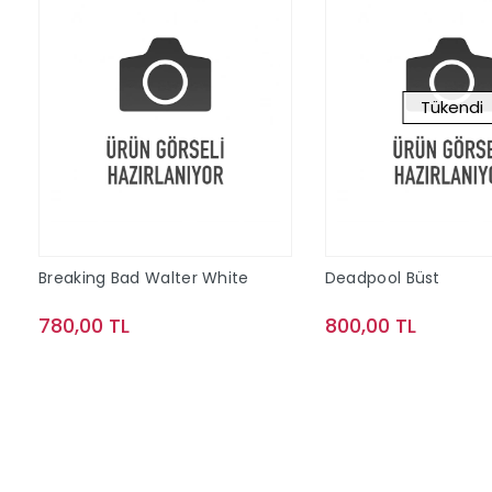
Tükendi
Breaking Bad Walter White
Deadpool Büst
780,00 TL
800,00 TL
Sepete Ekle
Stokta Y