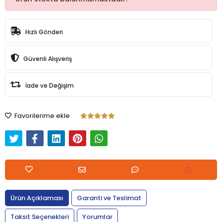
Hızlı Gönderi
Güvenli Alışveriş
İade ve Değişim
Favorilerime ekle
Ürün Açıklaması
Garanti ve Teslimat
Taksit Seçenekleri
Yorumlar