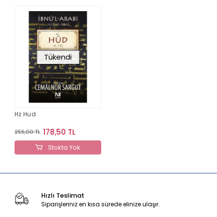
Tükendi
Hz.Hud
178,50 TL
255,00 TL
Stokta Yok
Hızlı Teslimat
Siparişleriniz en kısa sürede elinize ulaşır.