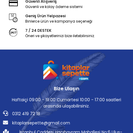
Güvenli Alışveriş
Güvenli ve kolay ödeme sistemi
Geniş Ürün Yelpazesi
Binlerce ürün ve kampanya seçeneği
7 / 24 DESTEK
Öneri ve şikayetlerinizi bize iletebilirsiniz.
Bize Ulaşın
Haftaiçi 09:00 - 19:00 Cumartesi 10:00 - 17:00 saatleri
arasında ulaşabilirsiniz.
0312 419 72 18
kitaplarsepette@gmail.com
İstanbul Caddesi Hacıbayram Mahallesi No:6 Ulus-