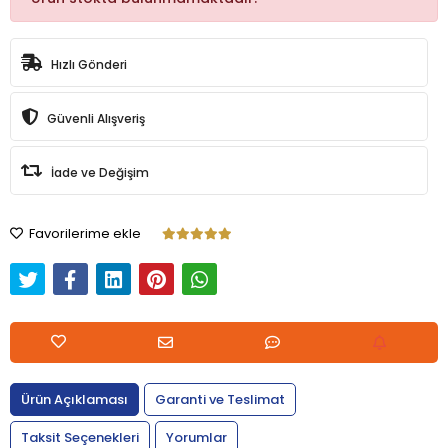
Hızlı Gönderi
Güvenli Alışveriş
İade ve Değişim
Favorilerime ekle
Ürün Açıklaması
Garanti ve Teslimat
Taksit Seçenekleri
Yorumlar