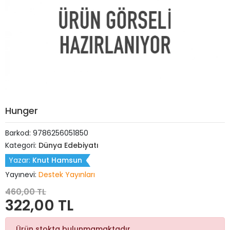
Hunger
Barkod:
9786256051850
Kategori:
Dünya Edebiyatı
Yazar:
Knut Hamsun
Yayınevi:
Destek Yayınları
460,00 TL
322,00 TL
Ürün stokta bulunmamaktadır.