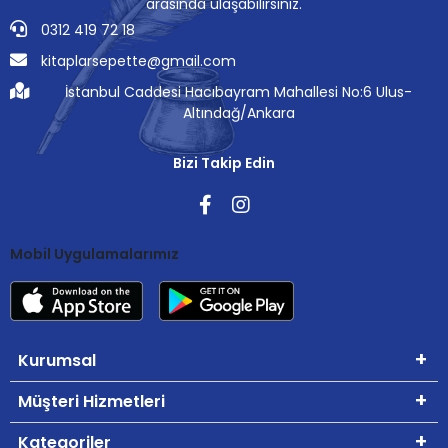
arasında ulaşabilirsiniz.
0312 419 72 18
kitaplarsepette@gmail.com
İstanbul Caddesi Hacıbayram Mahallesi No:6 Ulus-
Altındağ/Ankara
Bizi Takip Edin
Mobil Uygulamalarımız
Kurumsal
Müşteri Hizmetleri
Kategoriler