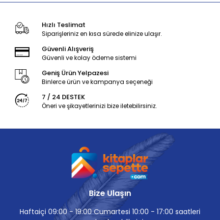
Hızlı Teslimat
Siparişleriniz en kısa sürede elinize ulaşır.
Güvenli Alışveriş
Güvenli ve kolay ödeme sistemi
Geniş Ürün Yelpazesi
Binlerce ürün ve kampanya seçeneği
7 / 24 DESTEK
Öneri ve şikayetlerinizi bize iletebilirsiniz.
Bize Ulaşın
Haftaiçi 09:00 - 19:00 Cumartesi 10:00 - 17:00 saatleri