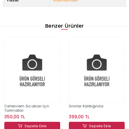
Yazar
Knut Hamsun
Benzer Ürünler
Cehennem Sıcakları İçin
Sınırlar Kalktığında
Talimatlar
350,00 TL
399,00 TL
Sepete Ekle
Sepete Ekle