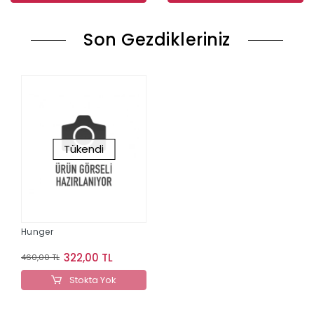
Son Gezdikleriniz
Tükendi
Hunger
322,00 TL
460,00 TL
Stokta Yok