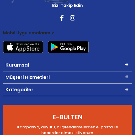
Bizi Takip Edin
Mobil Uygulamalarımız
Kurumsal
Müşteri Hizmetleri
Kategoriler
E-BÜLTEN
Kampanya, duyuru, bilgilendirmelerden e-posta ile
haberdar olmak istiyorum.