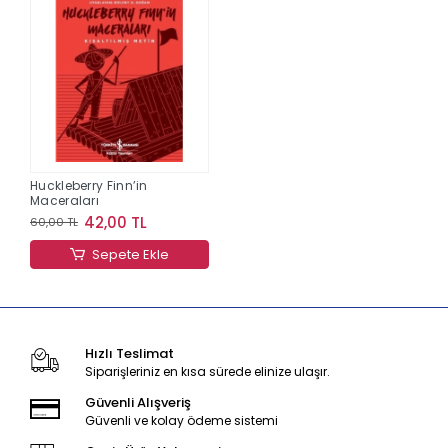
Huckleberry Finn’in
Maceraları
42,00 TL
60,00 TL
Sepete Ekle
Hızlı Teslimat
Siparişleriniz en kısa sürede elinize ulaşır.
Güvenli Alışveriş
Güvenli ve kolay ödeme sistemi