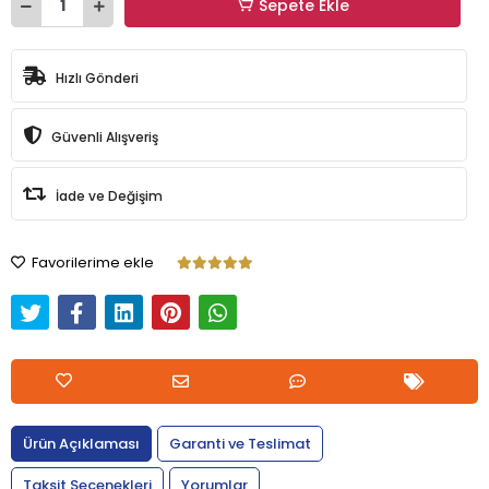
Sepete Ekle
Hızlı Gönderi
Güvenli Alışveriş
İade ve Değişim
Favorilerime ekle
Ürün Açıklaması
Garanti ve Teslimat
Taksit Seçenekleri
Yorumlar