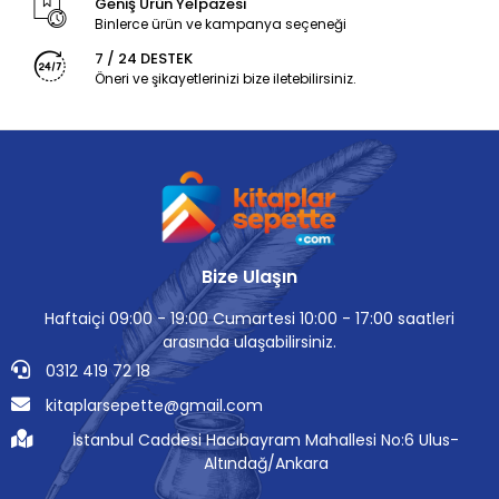
Geniş Ürün Yelpazesi
Binlerce ürün ve kampanya seçeneği
7 / 24 DESTEK
Öneri ve şikayetlerinizi bize iletebilirsiniz.
Bize Ulaşın
Haftaiçi 09:00 - 19:00 Cumartesi 10:00 - 17:00 saatleri
arasında ulaşabilirsiniz.
0312 419 72 18
kitaplarsepette@gmail.com
İstanbul Caddesi Hacıbayram Mahallesi No:6 Ulus-
Altındağ/Ankara