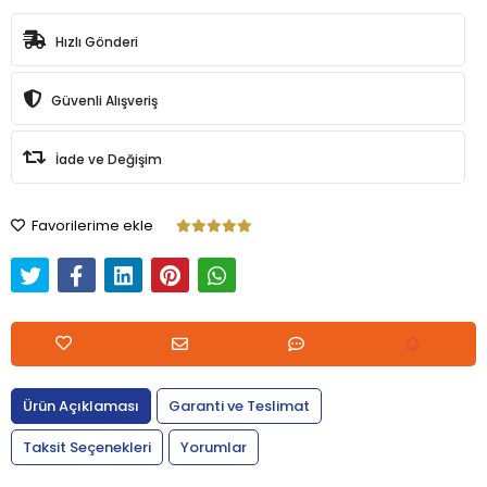
Hızlı Gönderi
Güvenli Alışveriş
İade ve Değişim
Favorilerime ekle
Ürün Açıklaması
Garanti ve Teslimat
Taksit Seçenekleri
Yorumlar