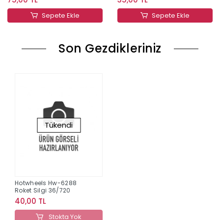
Sepete Ekle
Sepete Ekle
Son Gezdikleriniz
Tükendi
Hotwheels Hw-6288
Roket Silgi 36/720
40,00 TL
Stokta Yok