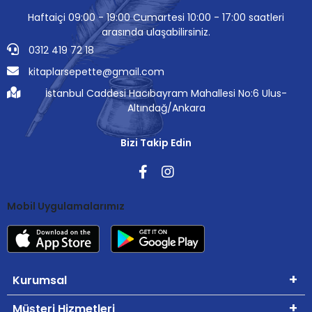
Haftaiçi 09:00 - 19:00 Cumartesi 10:00 - 17:00 saatleri
arasında ulaşabilirsiniz.
0312 419 72 18
kitaplarsepette@gmail.com
İstanbul Caddesi Hacıbayram Mahallesi No:6 Ulus-
Altındağ/Ankara
Bizi Takip Edin
Mobil Uygulamalarımız
Kurumsal
Müşteri Hizmetleri