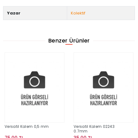
Yazar
Kolektif
Benzer Ürünler
Versatil Kalem 0,5 mm
Versatil Kalem 02243
0.7mm
75,00 TL
35,00 TL