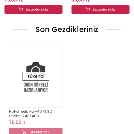
Sepete Ekle
Sepete Ekle
Son Gezdikleriniz
Tükendi
Hotwheels Hw-4673 3D
Sticker 240/480
70,00 TL
Stokta Yok