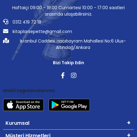
Haftaiçi 09:00 - 19:00 Cumartesi 10:00 - 17:00 saatleri
arasında ulaşabilirsiniz.
0312 419 72 18
kitaplarsepette@gmail.com
İstanbul Caddesi Hacıbayram Mahallesi No:6 Ulus-
Altındağ/Ankara
Bizi Takip Edin
Mobil Uygulamalarımız
Kurumsal
Müşteri Hizmetleri