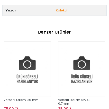
Yazar
Kolektif
Benzer Ürünler
Versatil Kalem 0,5 mm
Versatil Kalem 02243
0.7mm
75,00 TL
35,00 TL