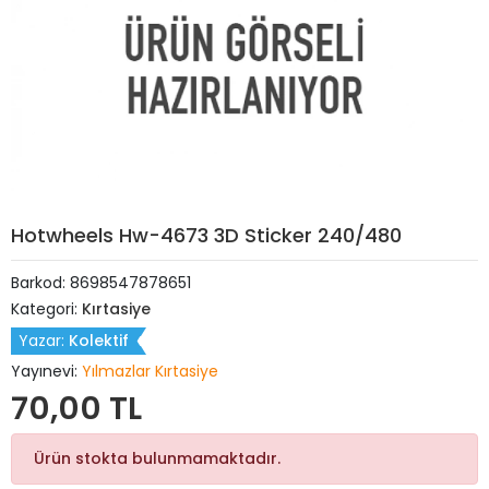
Hotwheels Hw-4673 3D Sticker 240/480
Barkod:
8698547878651
Kategori:
Kırtasiye
Yazar:
Kolektif
Yayınevi:
Yılmazlar Kırtasiye
70,00 TL
Ürün stokta bulunmamaktadır.