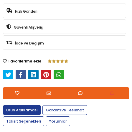
Hızlı Gönderi
Güvenli Alışveriş
İade ve Değişim
Favorilerime ekle
Ürün Açıklaması
Garanti ve Teslimat
Taksit Seçenekleri
Yorumlar