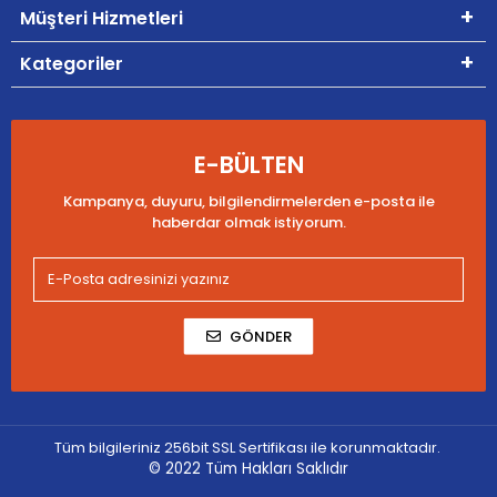
Müşteri Hizmetleri
Kategoriler
E-BÜLTEN
Kampanya, duyuru, bilgilendirmelerden e-posta ile
haberdar olmak istiyorum.
GÖNDER
Tüm bilgileriniz 256bit SSL Sertifikası ile korunmaktadır.
© 2022
Tüm Hakları Saklıdır