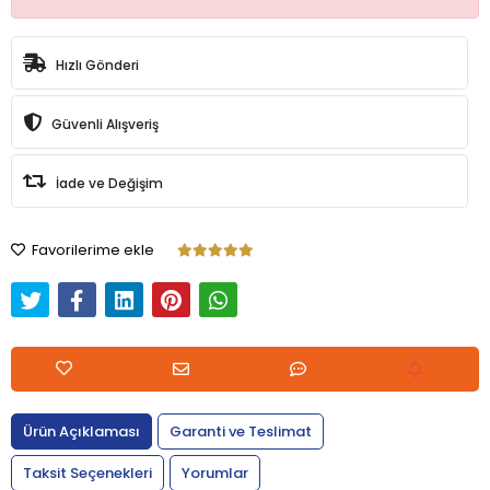
Hızlı Gönderi
Güvenli Alışveriş
İade ve Değişim
Favorilerime ekle
Ürün Açıklaması
Garanti ve Teslimat
Taksit Seçenekleri
Yorumlar