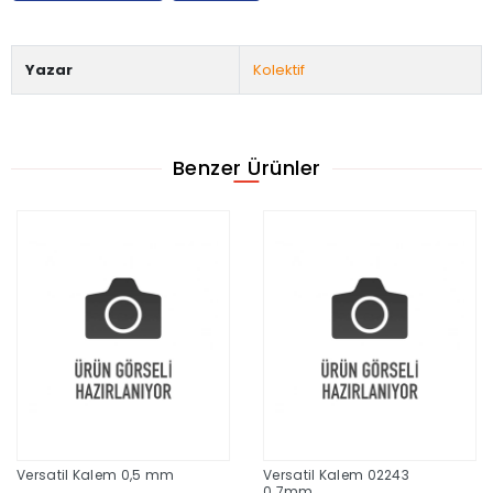
Yazar
Kolektif
Benzer Ürünler
Versatil Kalem 0,5 mm
Versatil Kalem 02243
0.7mm