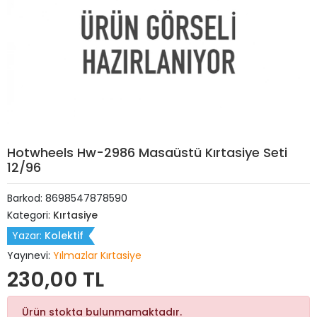
Hotwheels Hw-2986 Masaüstü Kırtasiye Seti
12/96
Barkod:
8698547878590
Kategori:
Kırtasiye
Yazar:
Kolektif
Yayınevi:
Yılmazlar Kırtasiye
230,00 TL
Ürün stokta bulunmamaktadır.