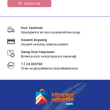
Stokta Yok
Hızlı Teslimat
Siparişleriniz en kısa sürede elinize ulaşır.
Güvenli Alışveriş
Güvenli ve kolay ödeme sistemi
Geniş Ürün Yelpazesi
Binlerce ürün ve kampanya seçeneği
7 / 24 DESTEK
Öneri ve şikayetlerinizi bize iletebilirsiniz.