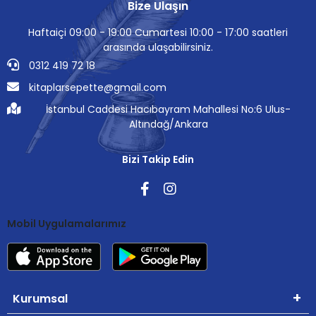
Bize Ulaşın
Haftaiçi 09:00 - 19:00 Cumartesi 10:00 - 17:00 saatleri
arasında ulaşabilirsiniz.
0312 419 72 18
kitaplarsepette@gmail.com
İstanbul Caddesi Hacıbayram Mahallesi No:6 Ulus-
Altındağ/Ankara
Bizi Takip Edin
Mobil Uygulamalarımız
Kurumsal