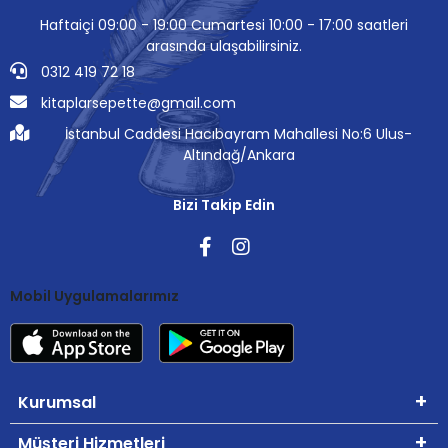
Haftaiçi 09:00 - 19:00 Cumartesi 10:00 - 17:00 saatleri
arasında ulaşabilirsiniz.
0312 419 72 18
kitaplarsepette@gmail.com
İstanbul Caddesi Hacıbayram Mahallesi No:6 Ulus-
Altındağ/Ankara
Bizi Takip Edin
Mobil Uygulamalarımız
Kurumsal
Müşteri Hizmetleri