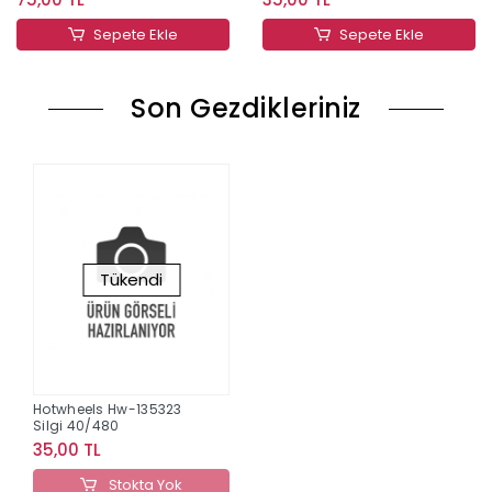
Sepete Ekle
Sepete Ekle
Son Gezdikleriniz
Tükendi
Hotwheels Hw-135323
Silgi 40/480
35,00 TL
Stokta Yok