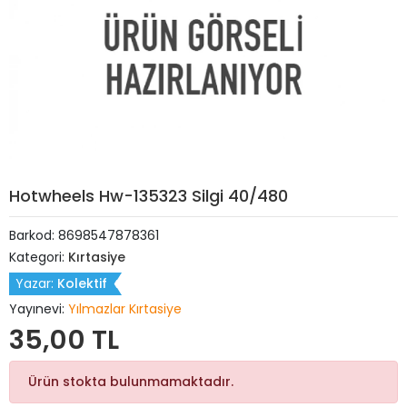
Hotwheels Hw-135323 Silgi 40/480
Barkod:
8698547878361
Kategori:
Kırtasiye
Yazar:
Kolektif
Yayınevi:
Yılmazlar Kırtasiye
35,00 TL
Ürün stokta bulunmamaktadır.