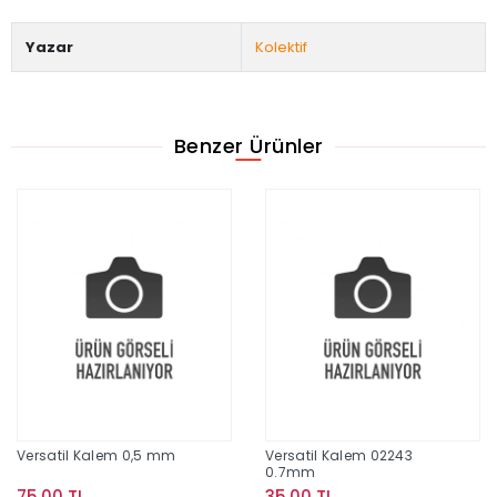
Yazar
Kolektif
Benzer Ürünler
Versatil Kalem 0,5 mm
Versatil Kalem 02243
0.7mm
75,00 TL
35,00 TL