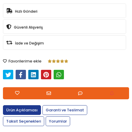
Hızlı Gönderi
Güvenli Alışveriş
İade ve Değişim
Favorilerime ekle
Ürün Açıklaması
Garanti ve Teslimat
Taksit Seçenekleri
Yorumlar