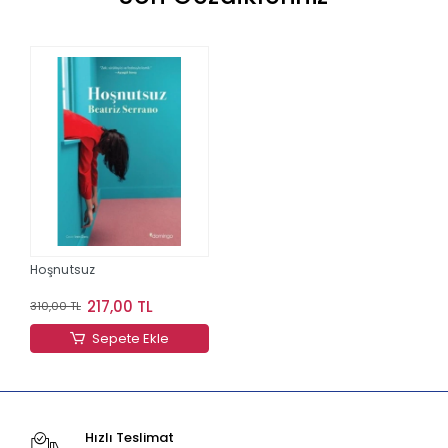
Hoşnutsuz
217,00 TL
310,00 TL
Sepete Ekle
Hızlı Teslimat