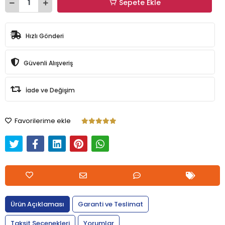
Sepete Ekle
Hızlı Gönderi
Güvenli Alışveriş
İade ve Değişim
Favorilerime ekle
Ürün Açıklaması
Garanti ve Teslimat
Taksit Seçenekleri
Yorumlar