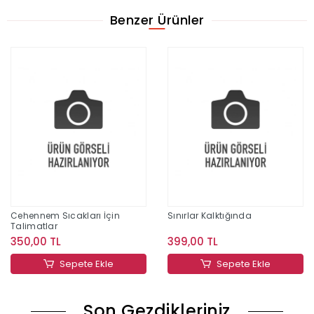
Benzer Ürünler
Cehennem Sıcakları İçin
Sınırlar Kalktığında
Talimatlar
350,00 TL
399,00 TL
Sepete Ekle
Sepete Ekle
Son Gezdikleriniz