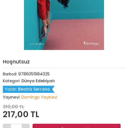
Hoşnutsuz
Barkod:
9786051984025
Kategori:
Dünya Edebiyatı
Yazar:
Beatriz Serrano
Yayınevi:
Domingo Yayınevi
310,00 TL
217,00 TL