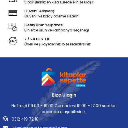
Siparişleriniz en kısa sürede elinize ulaşır.
Güvenli Alışveriş
Güvenli ve kolay ödeme sistemi
Geniş Ürün Yelpazesi
Binlerce ürün ve kampanya seçeneği
7 / 24 DESTEK
Öneri ve şikayetlerinizi bize iletebilirsiniz.
Bize Ulaşın
Haftaiçi 09:00 - 19:00 Cumartesi 10:00 - 17:00 saatleri
arasında ulaşabilirsiniz.
0312 419 72 18
kitaplarsepette@gmail.com