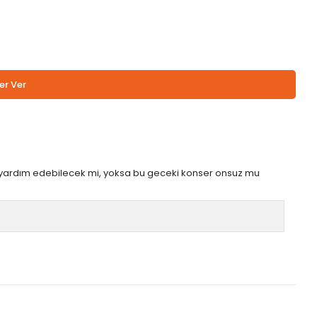
er Ver
a yardım edebilecek mi, yoksa bu geceki konser onsuz mu