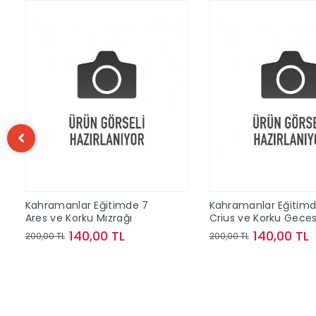
Kahramanlar Eğitimde 7
Kahramanlar Eğitimd
Ares ve Korku Mızrağı
Crius ve Korku Geces
140,00 TL
140,00 TL
200,00 TL
200,00 TL
Sepete Ekle
Sepete Ek