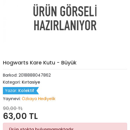
Hogwarts Kare Kutu - Büyük
Barkod:
2018888047862
Kategori:
Kırtasiye
Yazar:
Kolektif
Yayınevi:
Özkaya Hediyelik
90,00 TL
63,00 TL
Ürün stokta bulunmamaktadır.