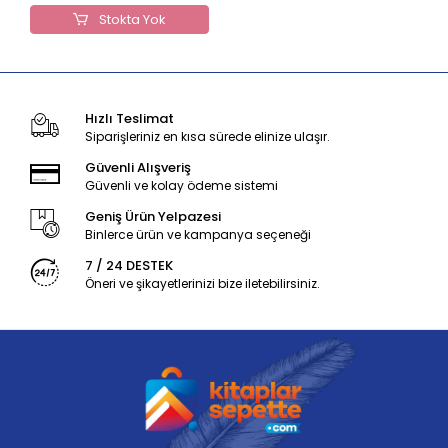
Stokta Yok
Hızlı Teslimat
Siparişleriniz en kısa sürede elinize ulaşır.
Güvenli Alışveriş
Güvenli ve kolay ödeme sistemi
Geniş Ürün Yelpazesi
Binlerce ürün ve kampanya seçeneği
7 / 24 DESTEK
Öneri ve şikayetlerinizi bize iletebilirsiniz.