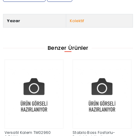
Yazar
Kolektif
Benzer Ürünler
Versatil Kalem TM02960
Stabilo Boss Fosforlu-