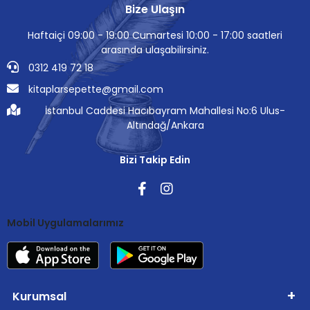
Bize Ulaşın
Haftaiçi 09:00 - 19:00 Cumartesi 10:00 - 17:00 saatleri
arasında ulaşabilirsiniz.
0312 419 72 18
kitaplarsepette@gmail.com
İstanbul Caddesi Hacıbayram Mahallesi No:6 Ulus-
Altındağ/Ankara
Bizi Takip Edin
Mobil Uygulamalarımız
Kurumsal