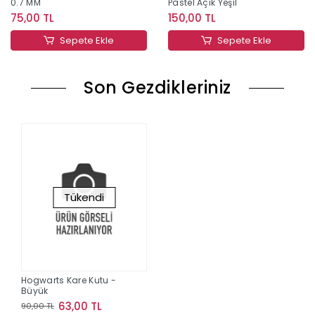
0.7 MM
Pastel Açık Yeşil
75,00 TL
150,00 TL
Sepete Ekle
Sepete Ekle
Son Gezdikleriniz
Tükendi
Hogwarts Kare Kutu -
Büyük
63,00 TL
90,00 TL