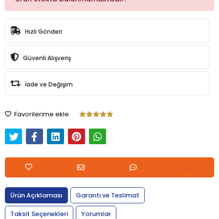
Hızlı Gönderi
Güvenli Alışveriş
İade ve Değişim
Favorilerime ekle
Ürün Açıklaması
Garanti ve Teslimat
Taksit Seçenekleri
Yorumlar