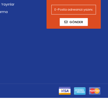
i Yayınlar
tırma
GÖNDER