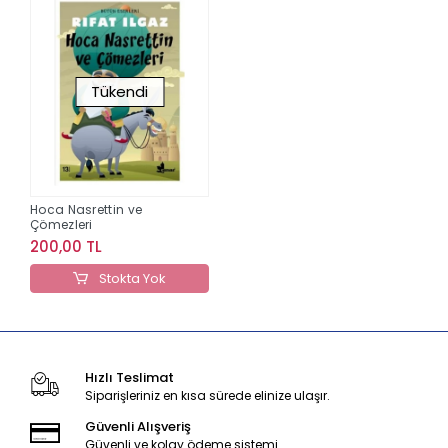
Tükendi
Hoca Nasrettin ve
Çömezleri
200,00 TL
Stokta Yok
Hızlı Teslimat
Siparişleriniz en kısa sürede elinize ulaşır.
Güvenli Alışveriş
Güvenli ve kolay ödeme sistemi