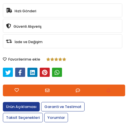
Hızlı Gönderi
Güvenli Alışveriş
İade ve Değişim
Favorilerime ekle
Ürün Açıklaması
Garanti ve Teslimat
Taksit Seçenekleri
Yorumlar