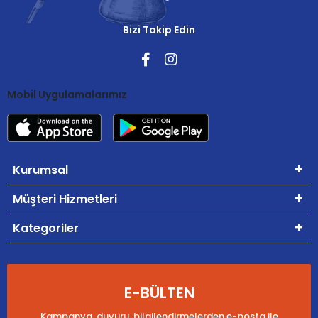
Bizi Takip Edin
Mobil Uygulamalarımız
Kurumsal
Müşteri Hizmetleri
Kategoriler
E-BÜLTEN
Kampanya, duyuru, bilgilendirmelerden e-posta ile