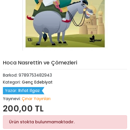
Hoca Nasrettin ve Çömezleri
Barkod:
9789753482943
Kategori:
Genç Edebiyat
Yazar:
Rıfat Ilgaz
Yayınevi:
Çınar Yayınları
200,00 TL
Ürün stokta bulunmamaktadır.