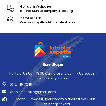
Geniş Ürün Yelpazesi
Binlerce ürün ve kampanya seçeneği
7 / 24 DESTEK
Öneri ve şikayetlerinizi bize iletebilirsiniz.
Bize Ulaşın
Haftaiçi 09:00 - 19:00 Cumartesi 10:00 - 17:00 saatleri
arasında ulaşabilirsiniz.
0312 419 72 18
kitaplarsepette@gmail.com
İstanbul Caddesi Hacıbayram Mahallesi No:6 Ulus-
Altındağ/Ankara