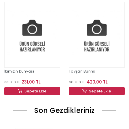
İkimizin Dünyası
Tavşan Bunns
231,00 TL
420,00 TL
330,00 TL
600,00 TL
Sepete Ekle
Sepete Ekle
Son Gezdikleriniz