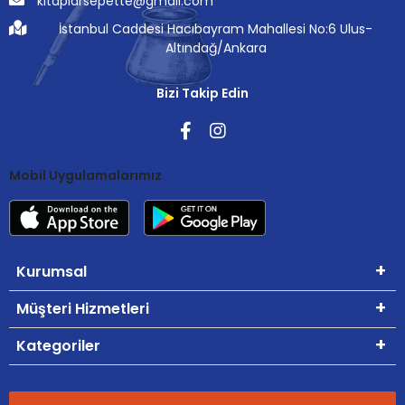
kitaplarsepette@gmail.com
İstanbul Caddesi Hacıbayram Mahallesi No:6 Ulus-
Altındağ/Ankara
Bizi Takip Edin
Mobil Uygulamalarımız
Kurumsal
Müşteri Hizmetleri
Kategoriler