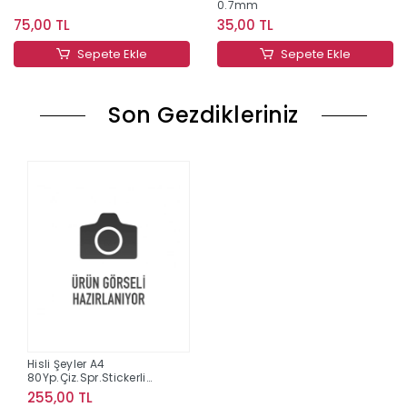
0.7mm
75,00 TL
35,00 TL
Sepete Ekle
Sepete Ekle
Son Gezdikleriniz
Hisli Şeyler A4
80Yp.Çiz.Spr.Stickerli
Defter - Hallederiz
255,00 TL