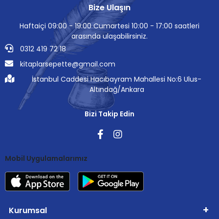
Bize Ulaşın
Haftaiçi 09:00 - 19:00 Cumartesi 10:00 - 17:00 saatleri
arasında ulaşabilirsiniz.
0312 419 72 18
kitaplarsepette@gmail.com
İstanbul Caddesi Hacıbayram Mahallesi No:6 Ulus-
Altındağ/Ankara
Bizi Takip Edin
Mobil Uygulamalarımız
Kurumsal