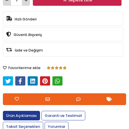
Hızlı Gönderi
Güvenli Alışveriş
İade ve Değişim
Favorilerime ekle
Ürün Açıklaması
Garanti ve Teslimat
Taksit Seçenekleri
Yorumlar