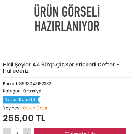
Hisli Şeyler A4 80Yp.Çiz.Spr.Stickerli Defter -
Hallederiz
Barkod:
8693043182332
Kategori:
Kırtasiye
Yazar:
Kolektif
Yayınevi:
Keskin Color
255,00 TL
Sepete Ekle