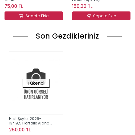
75,00 TL
150,00 TL
Sepete Ekle
Sepete Ekle
Son Gezdikleriniz
Tükendi
Hisli Şeyler 2025-
13*19,5 Haftalık Ajanda
- Benden Daha Güzel
250,00 TL