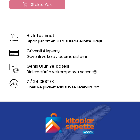
Stokta Yok
Hızlı Teslimat
Siparişleriniz en kısa sürede elinize ulaşır.
Güvenli Alışveriş
Güvenli ve kolay ödeme sistemi
Geniş Ürün Yelpazesi
Binlerce ürün ve kampanya seçeneği
7 / 24 DESTEK
Öneri ve şikayetlerinizi bize iletebilirsiniz.