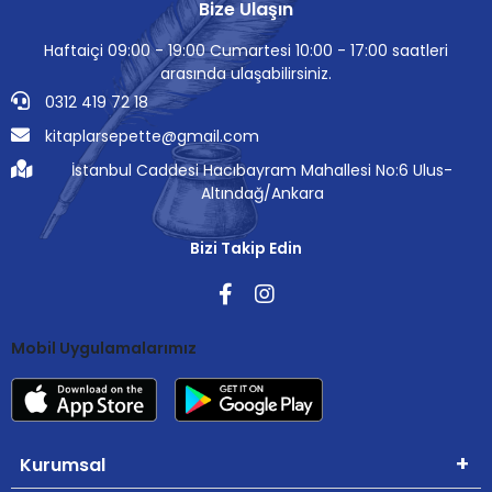
Bize Ulaşın
Haftaiçi 09:00 - 19:00 Cumartesi 10:00 - 17:00 saatleri
arasında ulaşabilirsiniz.
0312 419 72 18
kitaplarsepette@gmail.com
İstanbul Caddesi Hacıbayram Mahallesi No:6 Ulus-
Altındağ/Ankara
Bizi Takip Edin
Mobil Uygulamalarımız
Kurumsal