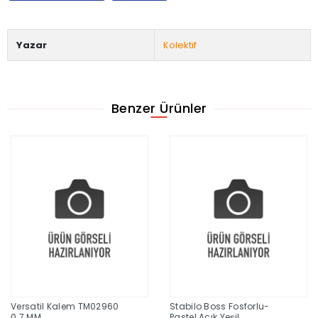
Yazar
Kolektif
Benzer Ürünler
Versatil Kalem TM02960
Stabilo Boss Fosforlu-
0.7 MM
Pastel Açık Yeşil