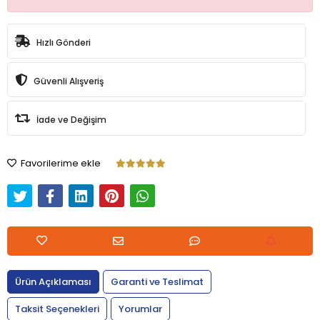
Hızlı Gönderi
Güvenli Alışveriş
İade ve Değişim
Favorilerime ekle
Ürün Açıklaması
Garanti ve Teslimat
Taksit Seçenekleri
Yorumlar