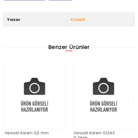
Yazar
Kolektif
Benzer Ürünler
Versatil Kalem 0,5 mm
Versatil Kalem 02243
0.7mm