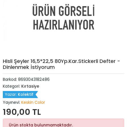
Hisli Şeyler 16,5*22,5 80Yp.Kar.Stickerli Defter -
Dinlenmek İstiyorum
Barkod:
8693043182486
Kategori:
Kırtasiye
Yazar:
Kolektif
Yayınevi:
Keskin Color
190,00 TL
Ürün stokta bulunmamaktadır.