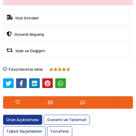
Hızlı Gönderi
Güvenli Alışveriş
İade ve Değişim
Favorilerime ekle
Ürün Açıklaması
Garanti ve Teslimat
Taksit Seçenekleri
Yorumlar