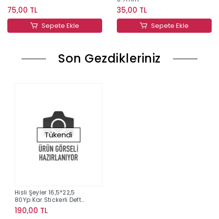
75,00 TL
35,00 TL
Sepete Ekle
Sepete Ekle
Son Gezdikleriniz
Tükendi
Hisli Şeyler 16,5*22,5
80Yp.Kar.Stickerli Defter
- Dinlenmek İstiyorum
190,00 TL