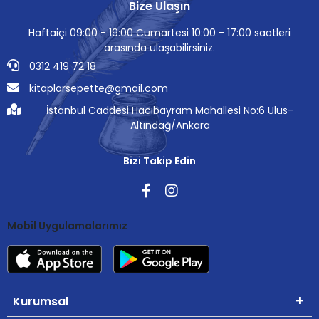
Bize Ulaşın
Haftaiçi 09:00 - 19:00 Cumartesi 10:00 - 17:00 saatleri
arasında ulaşabilirsiniz.
0312 419 72 18
kitaplarsepette@gmail.com
İstanbul Caddesi Hacıbayram Mahallesi No:6 Ulus-
Altındağ/Ankara
Bizi Takip Edin
Mobil Uygulamalarımız
Kurumsal