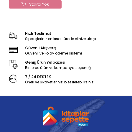
Stokta Yok
Hızlı Teslimat
Siparişleriniz en kısa sürede elinize ulaşır.
Güvenli Alışveriş
Güvenli ve kolay ödeme sistemi
Geniş Ürün Yelpazesi
Binlerce ürün ve kampanya seçeneği
7 / 24 DESTEK
Öneri ve şikayetlerinizi bize iletebilirsiniz.