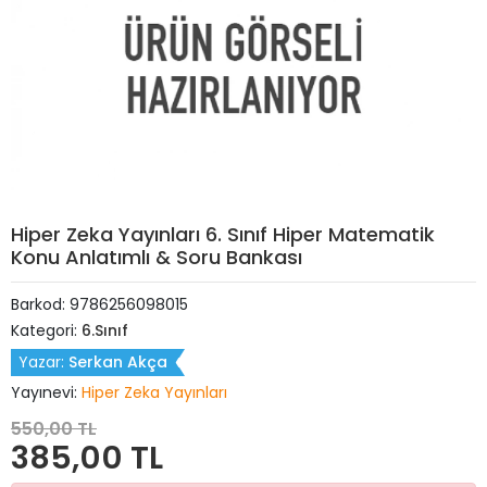
Hiper Zeka Yayınları 6. Sınıf Hiper Matematik
Konu Anlatımlı & Soru Bankası
Barkod:
9786256098015
Kategori:
6.Sınıf
Yazar:
Serkan Akça
Yayınevi:
Hiper Zeka Yayınları
550,00 TL
385,00 TL