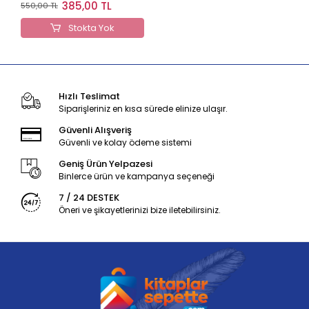
Konu Anlatımlı & Soru
385,00 TL
550,00 TL
Bankası
Stokta Yok
Hızlı Teslimat
Siparişleriniz en kısa sürede elinize ulaşır.
Güvenli Alışveriş
Güvenli ve kolay ödeme sistemi
Geniş Ürün Yelpazesi
Binlerce ürün ve kampanya seçeneği
7 / 24 DESTEK
Öneri ve şikayetlerinizi bize iletebilirsiniz.