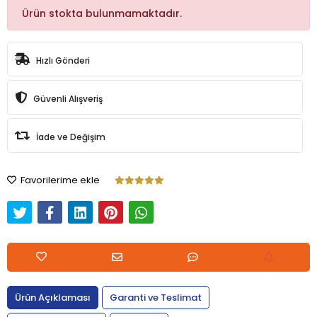
Ürün stokta bulunmamaktadır.
Hızlı Gönderi
Güvenli Alışveriş
İade ve Değişim
Favorilerime ekle
Ürün Açıklaması
Garanti ve Teslimat