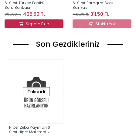
6. Sınıf Türkçe Fasikül +
6. Sınıf Paragraf Soru
Soru Bankası
Bankası
465,50 TL
311,50 TL
665,00 TL
445,00 TL
Sepete Ekle
Stokta Yok
Son Gezdikleriniz
Tükendi
Hiper Zeka Yayınları 6.
Sınıf Hiper Matematik