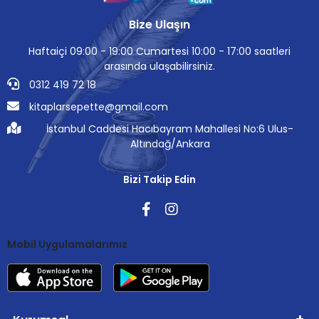
Bize Ulaşın
Haftaiçi 09:00 - 19:00 Cumartesi 10:00 - 17:00 saatleri
arasında ulaşabilirsiniz.
0312 419 72 18
kitaplarsepette@gmail.com
İstanbul Caddesi Hacıbayram Mahallesi No:6 Ulus-
Altındağ/Ankara
Bizi Takip Edin
Mobil Uygulamalarımız