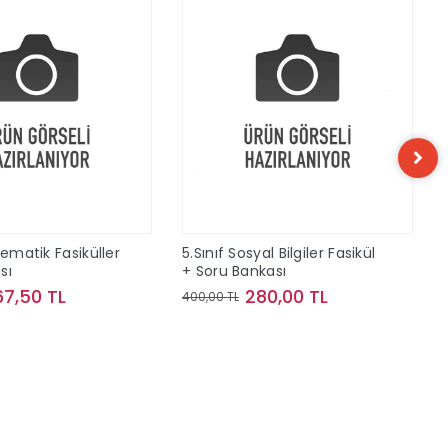
tematik Fasiküller
5.Sınıf Sosyal Bilgiler Fasikül
sı
+ Soru Bankası
67,50 TL
280,00 TL
400,00 TL
Sepete Ekle
Sepete Ekle