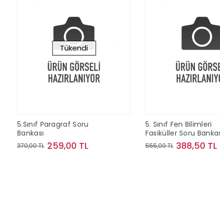
Tükendi
5.Sınıf Paragraf Soru
5. Sınıf Fen Bilimleri
Bankası
Fasiküller Soru Banka
259,00 TL
388,50 TL
370,00 TL
555,00 TL
Stokta Yok
Sepete Ek