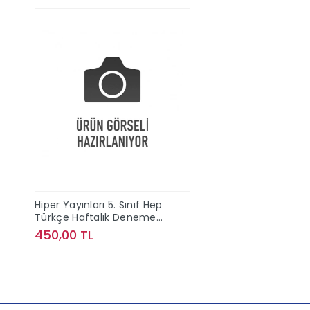
Hiper Yayınları 5. Sınıf Hep
Türkçe Haftalık Deneme
Föyleri
450,00 TL
Sepete Ekle