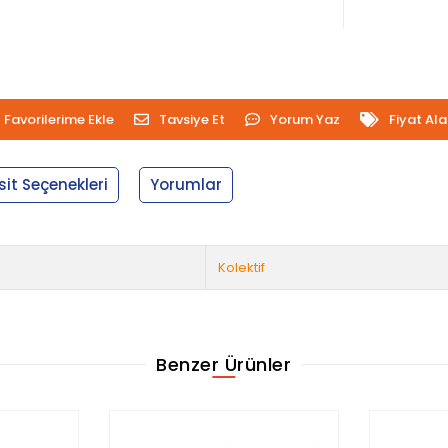
Favorilerime Ekle
Tavsiye Et
Yorum Yaz
Fiyat Al
sit Seçenekleri
Yorumlar
Kolektif
Benzer Ürünler