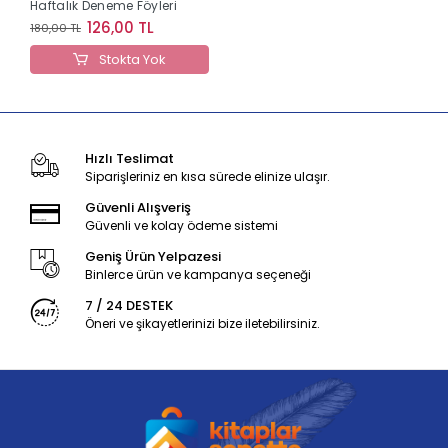
Haftalık Deneme Föyleri
126,00 TL
180,00 TL
Stokta Yok
Hızlı Teslimat
Siparişleriniz en kısa sürede elinize ulaşır.
Güvenli Alışveriş
Güvenli ve kolay ödeme sistemi
Geniş Ürün Yelpazesi
Binlerce ürün ve kampanya seçeneği
7 / 24 DESTEK
Öneri ve şikayetlerinizi bize iletebilirsiniz.