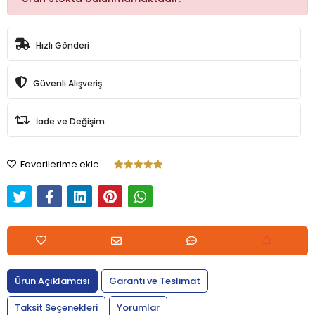
Hızlı Gönderi
Güvenli Alışveriş
İade ve Değişim
Favorilerime ekle
Ürün Açıklaması
Garanti ve Teslimat
Taksit Seçenekleri
Yorumlar