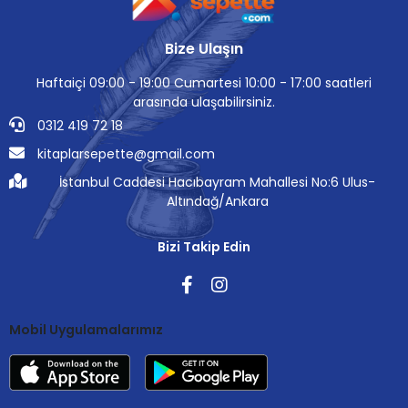
Bize Ulaşın
Haftaiçi 09:00 - 19:00 Cumartesi 10:00 - 17:00 saatleri
arasında ulaşabilirsiniz.
0312 419 72 18
kitaplarsepette@gmail.com
İstanbul Caddesi Hacıbayram Mahallesi No:6 Ulus-
Altındağ/Ankara
Bizi Takip Edin
Mobil Uygulamalarımız