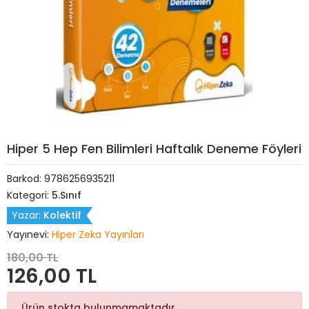
Hiper 5 Hep Fen Bilimleri Haftalık Deneme Föyleri
Barkod:
9786256935211
Kategori:
5.Sınıf
Yazar:
Kolektif
Yayınevi:
Hiper Zeka Yayınları
180,00 TL
126,00 TL
Ürün stokta bulunmamaktadır.