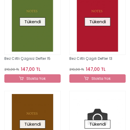
Tükendi
Tükendi
Bez Ciltli Çizgisiz Defter 15
Bez Ciltli Çizgili Defter 13
147,00 TL
147,00 TL
210,00 TL
210,00 TL
Stokta Yok
Stokta Yok
Tükendi
Tükendi