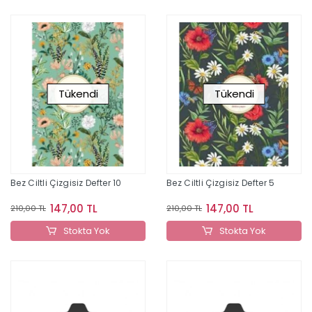
Tükendi
Tükendi
Bez Ciltli Çizgisiz Defter 10
Bez Ciltli Çizgisiz Defter 5
147,00 TL
147,00 TL
210,00 TL
210,00 TL
Stokta Yok
Stokta Yok