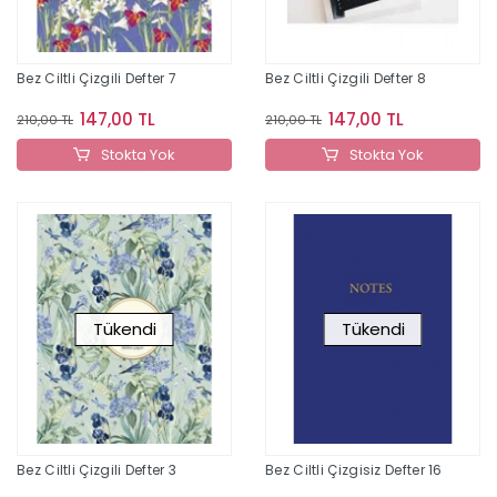
Bez Ciltli Çizgili Defter 7
Bez Ciltli Çizgili Defter 8
147,00 TL
147,00 TL
210,00 TL
210,00 TL
Stokta Yok
Stokta Yok
Tükendi
Tükendi
Bez Ciltli Çizgili Defter 3
Bez Ciltli Çizgisiz Defter 16