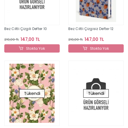
Bez Ciltli Çizgili Defter 10
Bez Ciltli Çizgisiz Defter 12
147,00 TL
147,00 TL
210,00 TL
210,00 TL
Stokta Yok
Stokta Yok
Tükendi
Tükendi