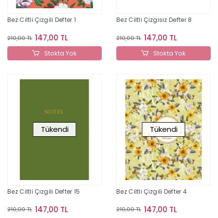
Bez Ciltli Çizgili Defter 1
Bez Ciltli Çizgisiz Defter 8
147,00 TL
147,00 TL
210,00 TL
210,00 TL
Stokta Yok
Stokta Yok
Tükendi
Tükendi
Bez Ciltli Çizgili Defter 15
Bez Ciltli Çizgili Defter 4
147,00 TL
147,00 TL
210,00 TL
210,00 TL