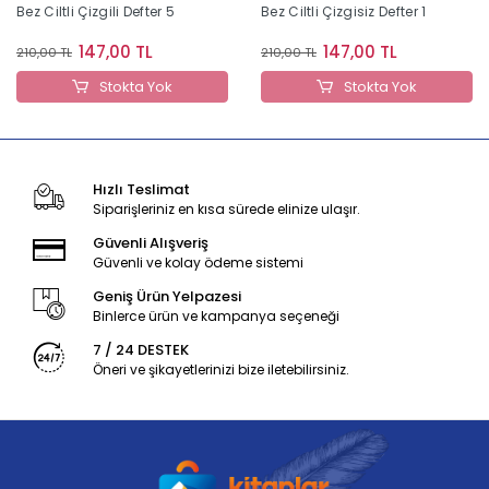
Bez Ciltli Çizgili Defter 5
Bez Ciltli Çizgisiz Defter 1
147,00 TL
147,00 TL
210,00 TL
210,00 TL
Stokta Yok
Stokta Yok
Hızlı Teslimat
Siparişleriniz en kısa sürede elinize ulaşır.
Güvenli Alışveriş
Güvenli ve kolay ödeme sistemi
Geniş Ürün Yelpazesi
Binlerce ürün ve kampanya seçeneği
7 / 24 DESTEK
Öneri ve şikayetlerinizi bize iletebilirsiniz.