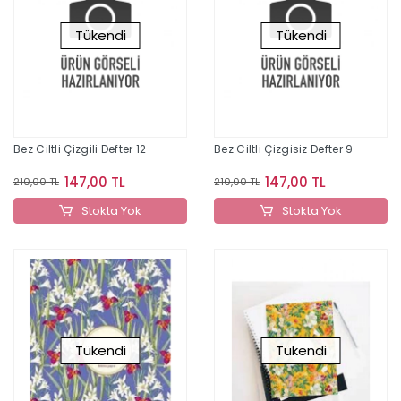
Tükendi
Tükendi
Bez Ciltli Çizgili Defter 12
Bez Ciltli Çizgisiz Defter 9
147,00 TL
147,00 TL
210,00 TL
210,00 TL
Stokta Yok
Stokta Yok
Tükendi
Tükendi