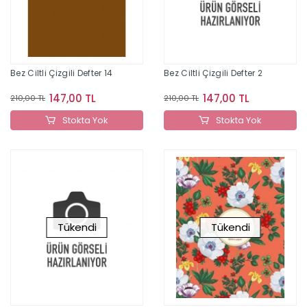
Bez Ciltli Çizgili Defter 14
Bez Ciltli Çizgili Defter 2
147,00 TL
147,00 TL
210,00 TL
210,00 TL
Stokta Yok
Stokta Yok
Tükendi
Tükendi