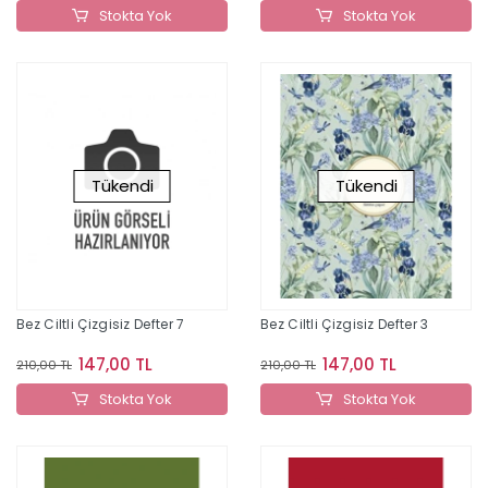
Stokta Yok
Stokta Yok
Tükendi
Tükendi
Bez Ciltli Çizgisiz Defter 7
Bez Ciltli Çizgisiz Defter 3
147,00 TL
147,00 TL
210,00 TL
210,00 TL
Stokta Yok
Stokta Yok