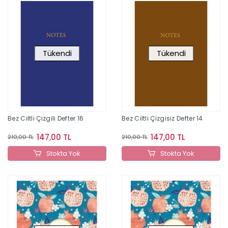
Tükendi
Tükendi
Bez Ciltli Çizgili Defter 16
Bez Ciltli Çizgisiz Defter 14
147,00 TL
147,00 TL
210,00 TL
210,00 TL
Stokta Yok
Stokta Yok