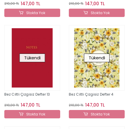
147,00 TL
147,00 TL
210,00 TL
210,00 TL
Stokta Yok
Stokta Yok
Tükendi
Tükendi
Bez Ciltli Çizgisiz Defter 13
Bez Ciltli Çizgisiz Defter 4
147,00 TL
147,00 TL
210,00 TL
210,00 TL
Stokta Yok
Stokta Yok