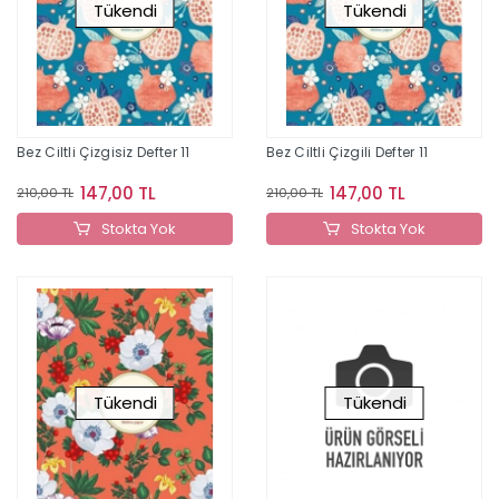
Tükendi
Tükendi
Bez Ciltli Çizgisiz Defter 11
Bez Ciltli Çizgili Defter 11
147,00 TL
147,00 TL
210,00 TL
210,00 TL
Stokta Yok
Stokta Yok
Tükendi
Tükendi