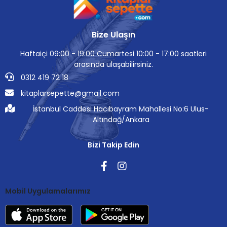
Bize Ulaşın
Haftaiçi 09:00 - 19:00 Cumartesi 10:00 - 17:00 saatleri
arasında ulaşabilirsiniz.
0312 419 72 18
kitaplarsepette@gmail.com
İstanbul Caddesi Hacıbayram Mahallesi No:6 Ulus-
Altındağ/Ankara
Bizi Takip Edin
Mobil Uygulamalarımız