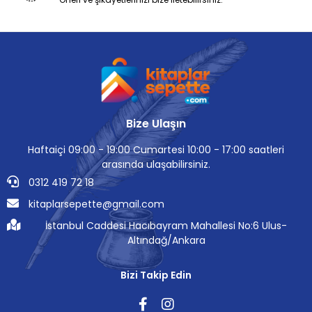
Bize Ulaşın
Haftaiçi 09:00 - 19:00 Cumartesi 10:00 - 17:00 saatleri
arasında ulaşabilirsiniz.
0312 419 72 18
kitaplarsepette@gmail.com
İstanbul Caddesi Hacıbayram Mahallesi No:6 Ulus-
Altındağ/Ankara
Bizi Takip Edin