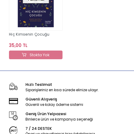
Hiç Kimsenin Çocuğu
35,00 TL
Stokta Yok
Hızlı Teslimat
Siparişleriniz en kısa sürede elinize ulaşır.
Güvenli Alışveriş
Güvenli ve kolay ödeme sistemi
Geniş Ürün Yelpazesi
Binlerce ürün ve kampanya seçeneği
7 / 24 DESTEK
Öneri ve şikayetlerinizi bize iletebilirsiniz.