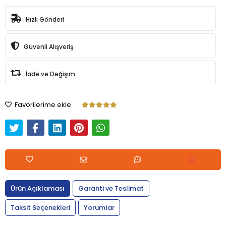
Hızlı Gönderi
Güvenli Alışveriş
İade ve Değişim
Favorilerime ekle
Ürün Açıklaması
Garanti ve Teslimat
Taksit Seçenekleri
Yorumlar