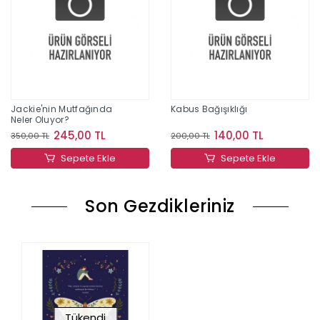
Jackie'nin Mutfağında
Kabus Bağışıklığı
Neler Oluyor?
245,00 TL
140,00 TL
350,00 TL
200,00 TL
Sepete Ekle
Sepete Ekle
Son Gezdikleriniz
Tükendi