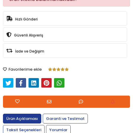
Hızlı Gönderi
Güvenli Alışveriş
İade ve Değişim
Favorilerime ekle
Ürün Açıklaması
Garanti ve Teslimat
Taksit Seçenekleri
Yorumlar