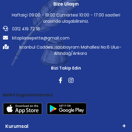
Bize Ulaşın
Haftaiçi 09:00 - 19:00 Cumartesi 10:00 - 17:00 saatleri
arasında ulaşabilirsiniz.
0312 419 72 18
kitaplarsepette@gmail.com
İstanbul Caddesi Hacıbayram Mahallesi No:6 Ulus-
Altındağ/Ankara
Bizi Takip Edin
Mobil Uygulamalarımız
Kurumsal