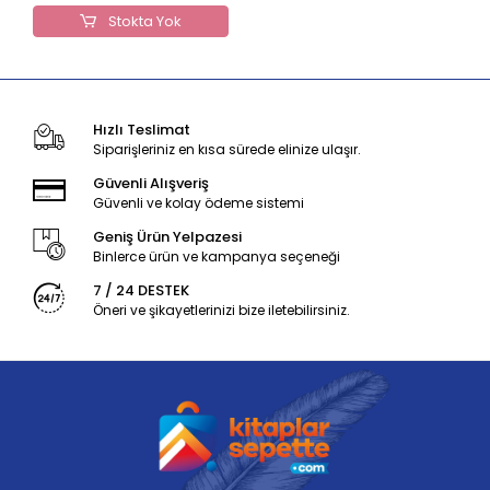
Stokta Yok
Hızlı Teslimat
Siparişleriniz en kısa sürede elinize ulaşır.
Güvenli Alışveriş
Güvenli ve kolay ödeme sistemi
Geniş Ürün Yelpazesi
Binlerce ürün ve kampanya seçeneği
7 / 24 DESTEK
Öneri ve şikayetlerinizi bize iletebilirsiniz.