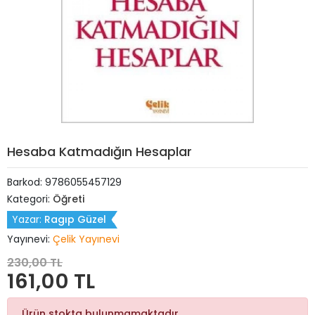
Hesaba Katmadığın Hesaplar
Barkod:
9786055457129
Kategori:
Öğreti
Yazar:
Ragıp Güzel
Yayınevi:
Çelik Yayınevi
230,00 TL
161,00 TL
Ürün stokta bulunmamaktadır.