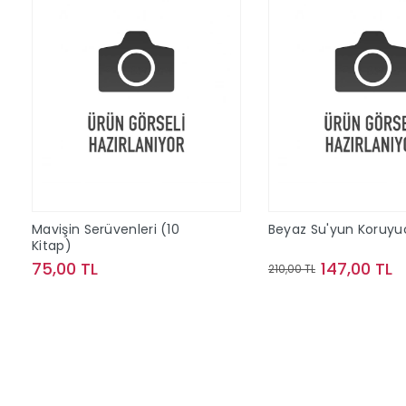
Mavişin Serüvenleri (10
Beyaz Su'yun Koruyuc
Kitap)
75,00 TL
147,00 TL
210,00 TL
Sepete Ekle
Sepete Ek