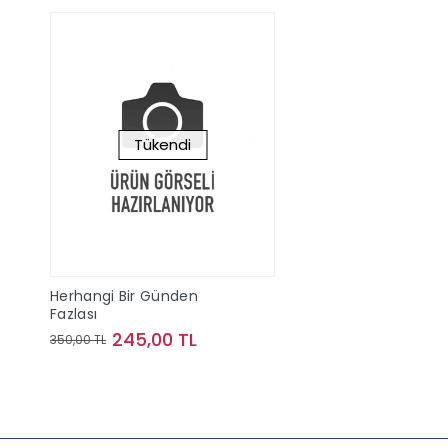
Tükendi
Herhangi Bir Günden
Fazlası
245,00 TL
350,00 TL
Stokta Yok