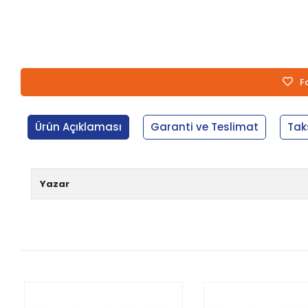
F
Ürün Açıklaması
Garanti ve Teslimat
Tak
Yazar