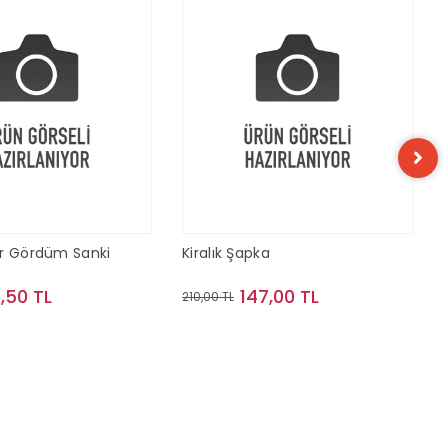
ar Gördüm Sanki
Kiralık Şapka
,50 TL
147,00 TL
210,00 TL
Sepete Ekle
Sepete Ekle