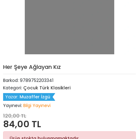
Her Şeye Ağlayan Kız
Barkod:
9789752203341
Kategori:
Çocuk Türk Klasikleri
Yazar:
Muzaffer İzgü
Yayınevi:
Bilgi Yayınevi
120,00 TL
84,00 TL
Ürün stokta bulunmamaktadır.