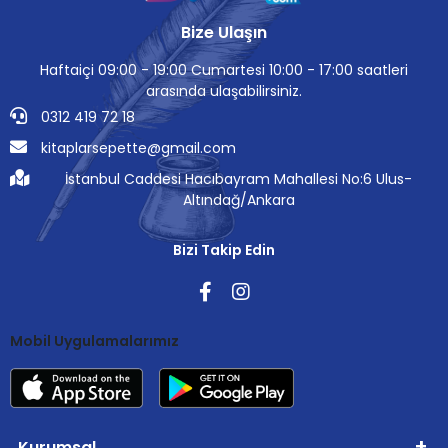
Bize Ulaşın
Haftaiçi 09:00 - 19:00 Cumartesi 10:00 - 17:00 saatleri
arasında ulaşabilirsiniz.
0312 419 72 18
kitaplarsepette@gmail.com
İstanbul Caddesi Hacıbayram Mahallesi No:6 Ulus-
Altındağ/Ankara
Bizi Takip Edin
Mobil Uygulamalarımız
Kurumsal