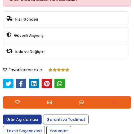
Hızlı Gönderi
Güvenli Alışveriş
İade ve Değişim
Favorilerime ekle
Ürün Açıklaması
Garanti ve Teslimat
Taksit Seçenekleri
Yorumlar