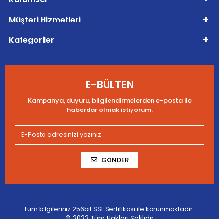
Müşteri Hizmetleri
Kategoriler
E-BÜLTEN
Kampanya, duyuru, bilgilendirmelerden e-posta ile
haberdar olmak istiyorum.
GÖNDER
Tüm bilgileriniz 256bit SSL Sertifikası ile korunmaktadır.
© 2022
Tüm Hakları Saklıdır