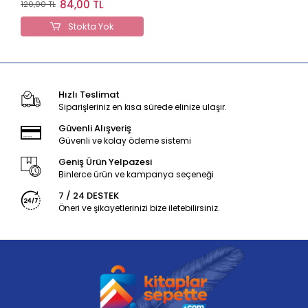
84,00 TL
120,00 TL
Stokta Yok
Hızlı Teslimat
Siparişleriniz en kısa sürede elinize ulaşır.
Güvenli Alışveriş
Güvenli ve kolay ödeme sistemi
Geniş Ürün Yelpazesi
Binlerce ürün ve kampanya seçeneği
7 / 24 DESTEK
Öneri ve şikayetlerinizi bize iletebilirsiniz.